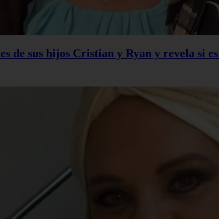
s de sus hijos Cristian y Ryan y revela si e