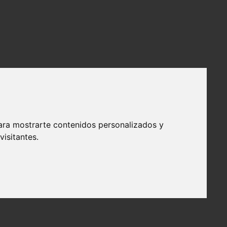
ara mostrarte contenidos personalizados y
isitantes.