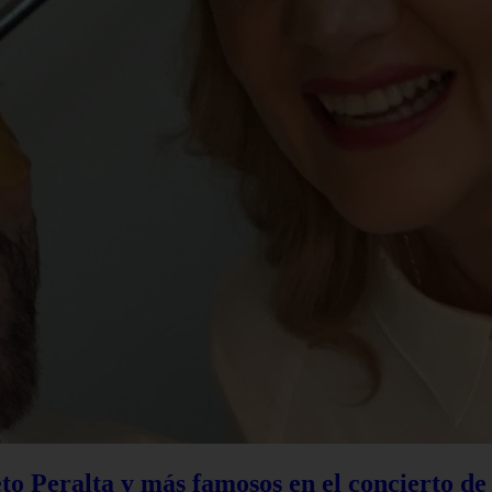
to Peralta y más famosos en el concierto d