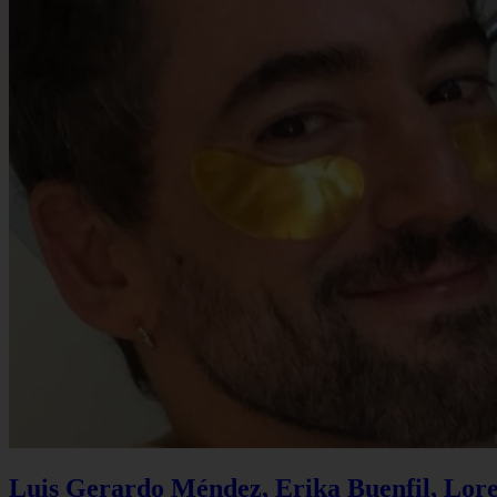
Luis Gerardo Méndez, Erika Buenfil, Lore