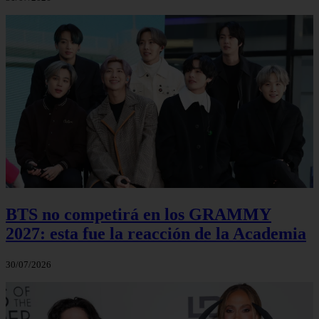
BTS no competirá en los GRAMMY
2027: esta fue la reacción de la Academia
30/07/2026