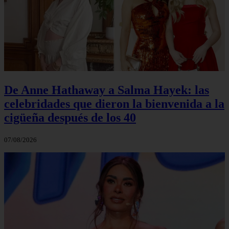
De Anne Hathaway a Salma Hayek: las
celebridades que dieron la bienvenida a la
cigüeña después de los 40
07/08/2026