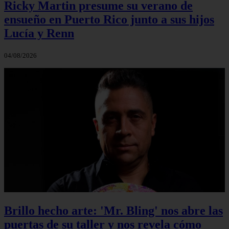
Ricky Martin presume su verano de
ensueño en Puerto Rico junto a sus hijos
Lucía y Renn
04/08/2026
Brillo hecho arte: 'Mr. Bling' nos abre las
puertas de su taller y nos revela cómo