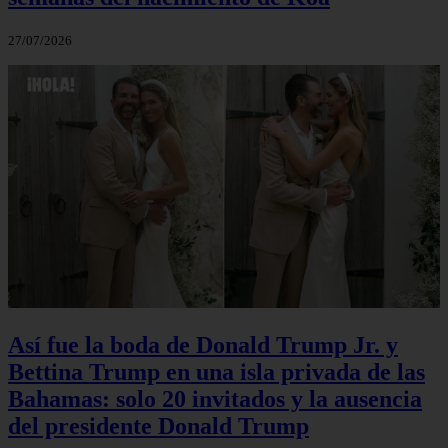
27/07/2026
Así fue la boda de Donald Trump Jr. y
Bettina Trump en una isla privada de las
Bahamas: solo 20 invitados y la ausencia
del presidente Donald Trump