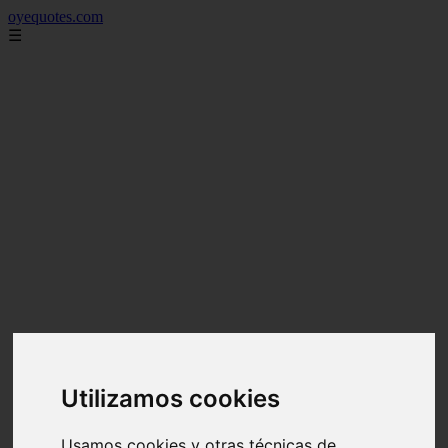
oyequotes.com
☰
Utilizamos cookies
Usamos cookies y otras técnicas de