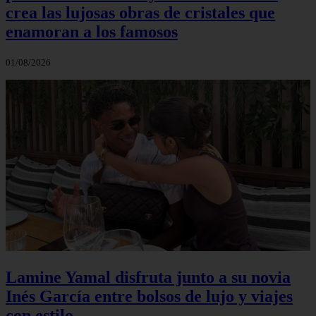
crea las lujosas obras de cristales que
enamoran a los famosos
01/08/2026
Lamine Yamal disfruta junto a su novia
Inés García entre bolsos de lujo y viajes
con estilo