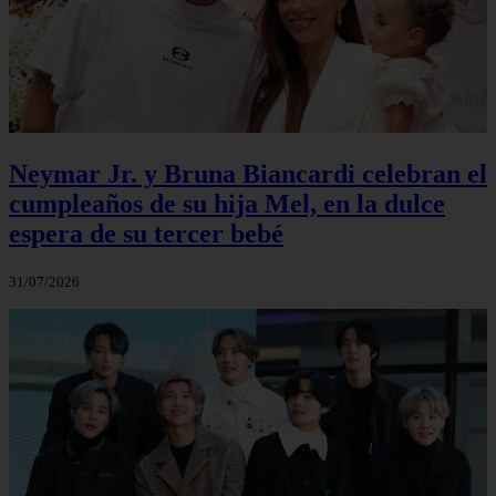
Neymar Jr. y Bruna Biancardi celebran el
cumpleaños de su hija Mel, en la dulce
espera de su tercer bebé
31/07/2026