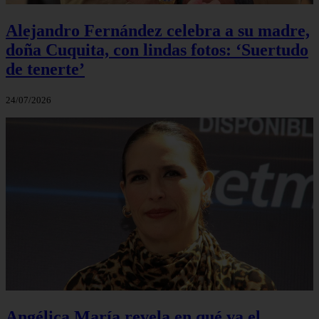
Alejandro Fernández celebra a su madre,
doña Cuquita, con lindas fotos: ‘Suertudo
de tenerte’
24/07/2026
Angélica María revela en qué va el