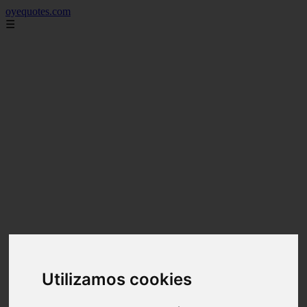
oyequotes.com
☰
Utilizamos cookies