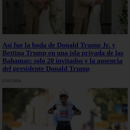
Así fue la boda de Donald Trump Jr. y
Bettina Trump en una isla privada de las
Bahamas: solo 20 invitados y la ausencia
del presidente Donald Trump
27/07/2026