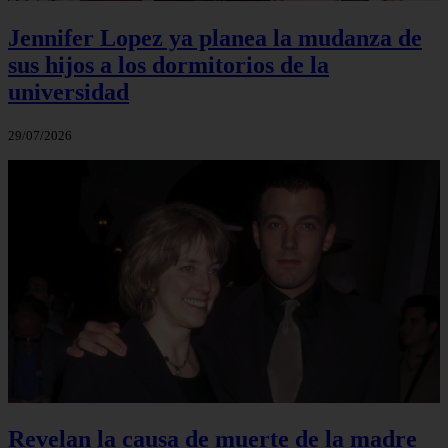
Jennifer Lopez ya planea la mudanza de
sus hijos a los dormitorios de la
universidad
29/07/2026
Revelan la causa de muerte de la madre