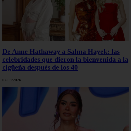
De Anne Hathaway a Salma Hayek: las
celebridades que dieron la bienvenida a la
cigüeña después de los 40
07/08/2026