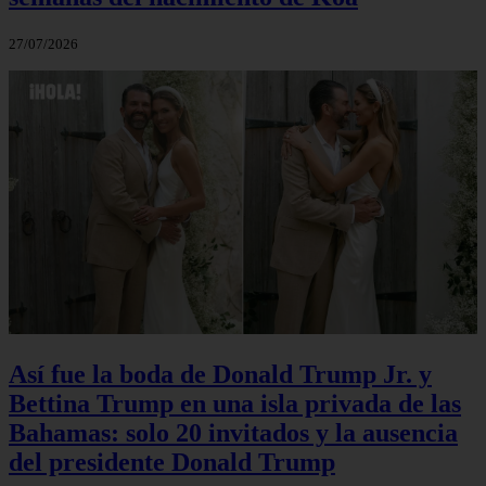
27/07/2026
Así fue la boda de Donald Trump Jr. y
Bettina Trump en una isla privada de las
Bahamas: solo 20 invitados y la ausencia
del presidente Donald Trump