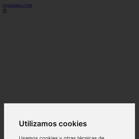
oyequotes.com
☰
Utilizamos cookies
Usamos cookies y otras técnicas de