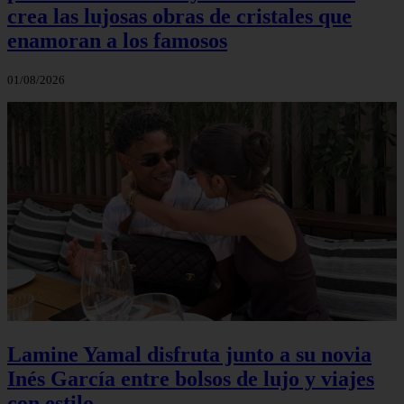
crea las lujosas obras de cristales que
enamoran a los famosos
01/08/2026
Lamine Yamal disfruta junto a su novia
Inés García entre bolsos de lujo y viajes
con estilo