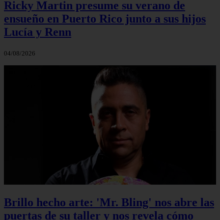
Ricky Martin presume su verano de
ensueño en Puerto Rico junto a sus hijos
Lucía y Renn
04/08/2026
Brillo hecho arte: 'Mr. Bling' nos abre las
puertas de su taller y nos revela cómo