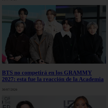
BTS no competirá en los GRAMMY
2027: esta fue la reacción de la Academia
30/07/2026