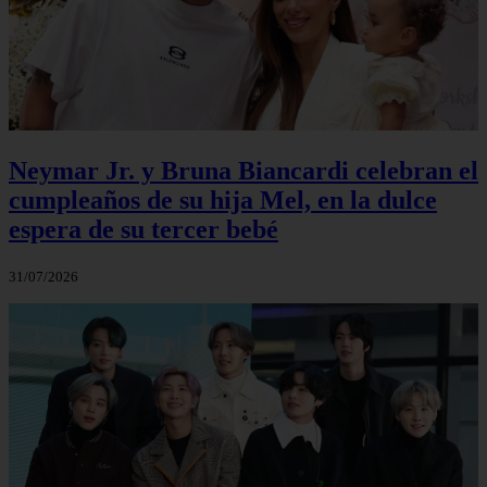
Neymar Jr. y Bruna Biancardi celebran el
cumpleaños de su hija Mel, en la dulce
espera de su tercer bebé
31/07/2026