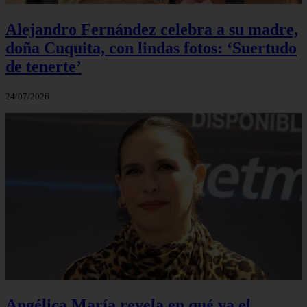
Alejandro Fernández celebra a su madre,
doña Cuquita, con lindas fotos: ‘Suertudo
de tenerte’
24/07/2026
Angélica María revela en qué va el