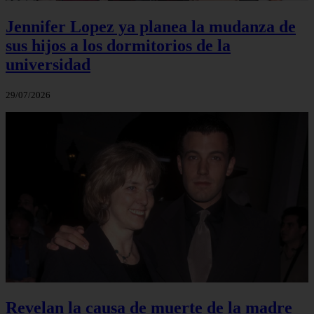
Jennifer Lopez ya planea la mudanza de
sus hijos a los dormitorios de la
universidad
29/07/2026
Revelan la causa de muerte de la madre