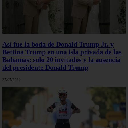
Así fue la boda de Donald Trump Jr. y
Bettina Trump en una isla privada de las
Bahamas: solo 20 invitados y la ausencia
del presidente Donald Trump
27/07/2026