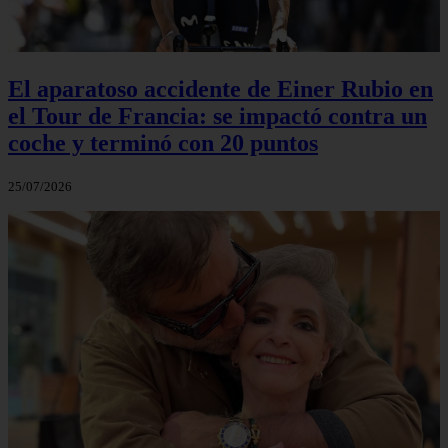
El aparatoso accidente de Einer Rubio en
el Tour de Francia: se impactó contra un
coche y terminó con 20 puntos
25/07/2026