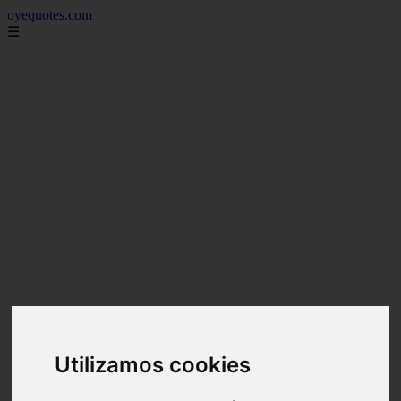
oyequotes.com
☰
Utilizamos cookies