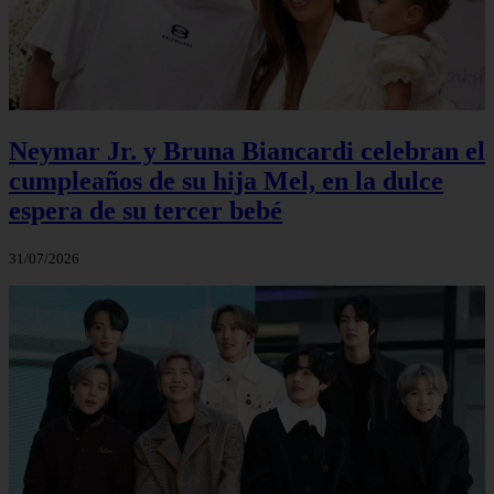
Neymar Jr. y Bruna Biancardi celebran el
cumpleaños de su hija Mel, en la dulce
espera de su tercer bebé
31/07/2026