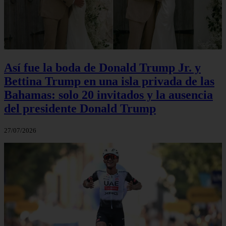
Así fue la boda de Donald Trump Jr. y
Bettina Trump en una isla privada de las
Bahamas: solo 20 invitados y la ausencia
del presidente Donald Trump
27/07/2026