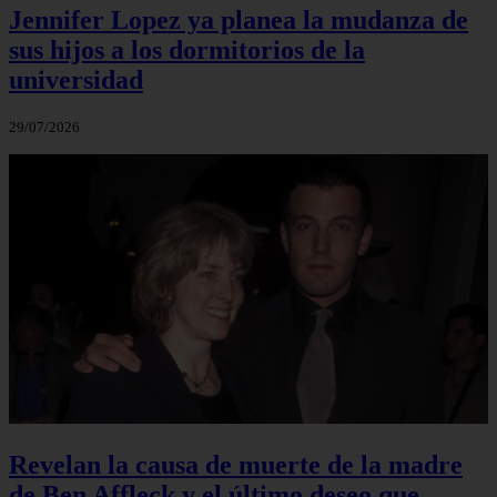
Jennifer Lopez ya planea la mudanza de
sus hijos a los dormitorios de la
universidad
29/07/2026
Revelan la causa de muerte de la madre
de Ben Affleck y el último deseo que