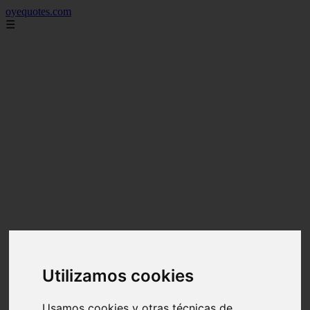
oyequotes.com
☰
Utilizamos cookies
Usamos cookies y otras técnicas de