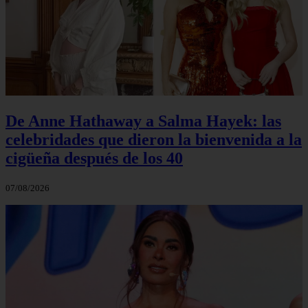
De Anne Hathaway a Salma Hayek: las
celebridades que dieron la bienvenida a la
cigüeña después de los 40
07/08/2026