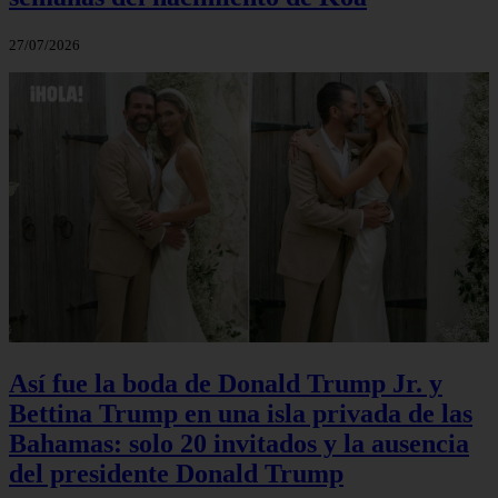
27/07/2026
Así fue la boda de Donald Trump Jr. y
Bettina Trump en una isla privada de las
Bahamas: solo 20 invitados y la ausencia
del presidente Donald Trump