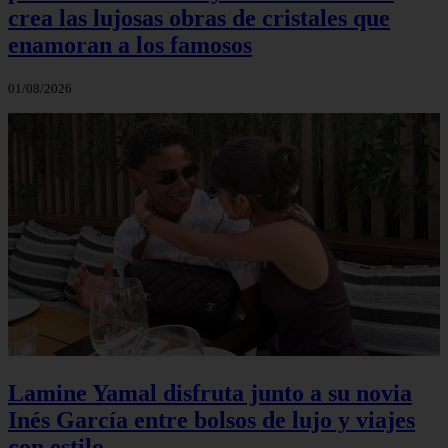
crea las lujosas obras de cristales que
enamoran a los famosos
01/08/2026
Lamine Yamal disfruta junto a su novia
Inés García entre bolsos de lujo y viajes
con estilo