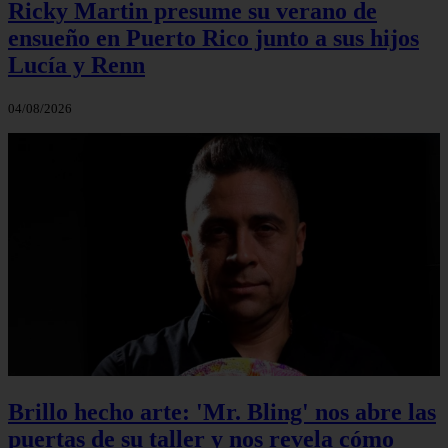
Ricky Martin presume su verano de
ensueño en Puerto Rico junto a sus hijos
Lucía y Renn
04/08/2026
Brillo hecho arte: 'Mr. Bling' nos abre las
puertas de su taller y nos revela cómo