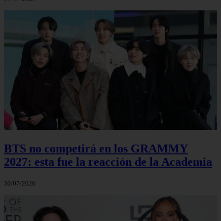
BTS no competirá en los GRAMMY
2027: esta fue la reacción de la Academia
30/07/2026