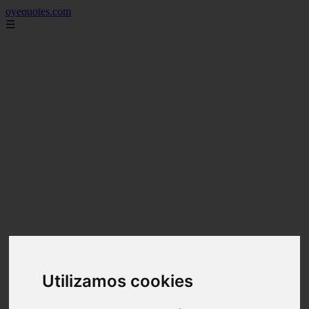
oyequotes.com
☰
Utilizamos cookies