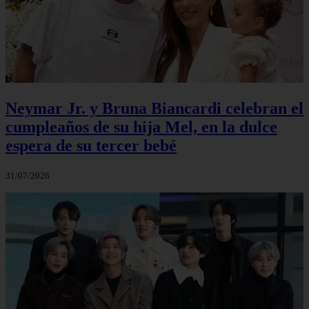
Neymar Jr. y Bruna Biancardi celebran el
cumpleaños de su hija Mel, en la dulce
espera de su tercer bebé
31/07/2026