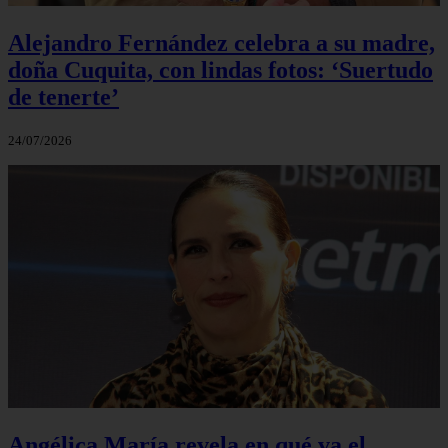
Alejandro Fernández celebra a su madre,
doña Cuquita, con lindas fotos: ‘Suertudo
de tenerte’
24/07/2026
Angélica María revela en qué va el