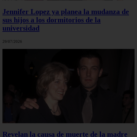
Jennifer Lopez ya planea la mudanza de
sus hijos a los dormitorios de la
universidad
29/07/2026
Revelan la causa de muerte de la madre