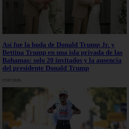
Así fue la boda de Donald Trump Jr. y
Bettina Trump en una isla privada de las
Bahamas: solo 20 invitados y la ausencia
del presidente Donald Trump
27/07/2026