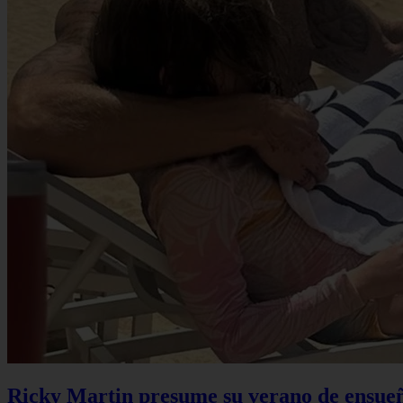
Ricky Martin presume su verano de ensueño