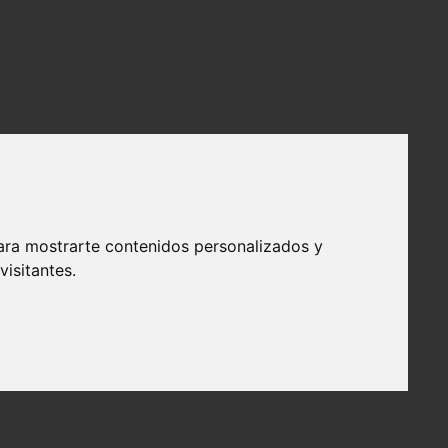
ara mostrarte contenidos personalizados y
isitantes.