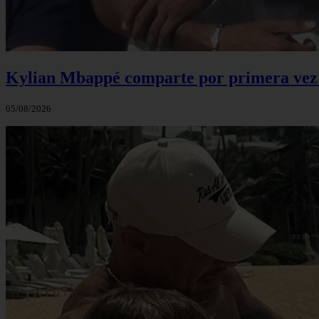
Kylian Mbappé comparte por primera vez u
05/08/2026