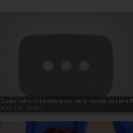
enda Contreras y la firme promesa que le hizo a su 