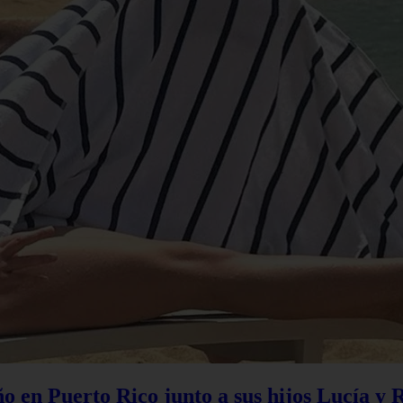
 en Puerto Rico junto a sus hijos Lucía y 