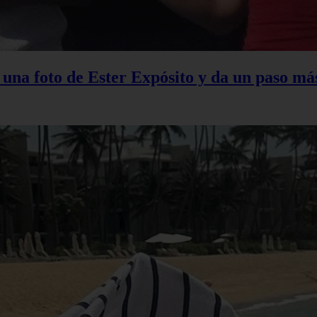
na foto de Ester Expósito y da un paso más