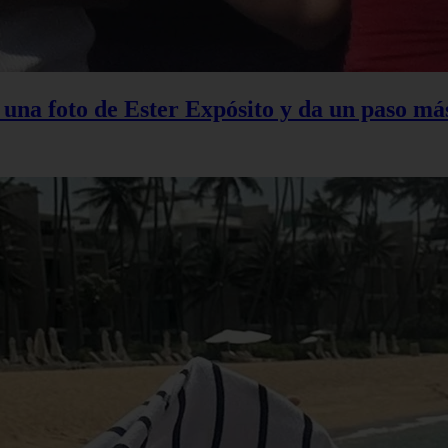
na foto de Ester Expósito y da un paso más