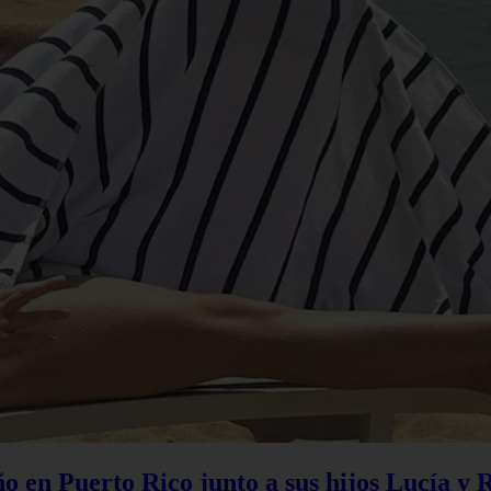
 en Puerto Rico junto a sus hijos Lucía y 