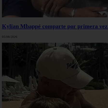
Kylian Mbappé comparte por primera vez u
05/08/2026