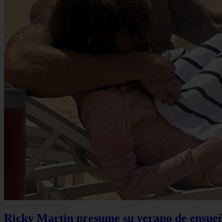
Ricky Martin presume su verano de ensueño