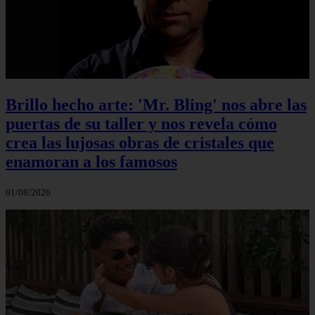
Brillo hecho arte: 'Mr. Bling' nos abre las
puertas de su taller y nos revela cómo
crea las lujosas obras de cristales que
enamoran a los famosos
01/08/2026