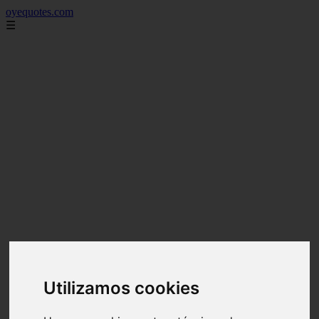
oyequotes.com
☰
Utilizamos cookies