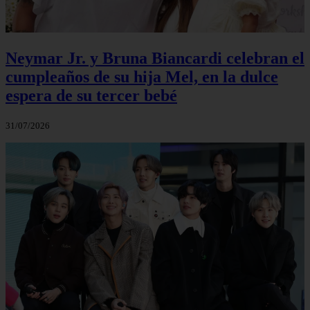
Neymar Jr. y Bruna Biancardi celebran el
cumpleaños de su hija Mel, en la dulce
espera de su tercer bebé
31/07/2026