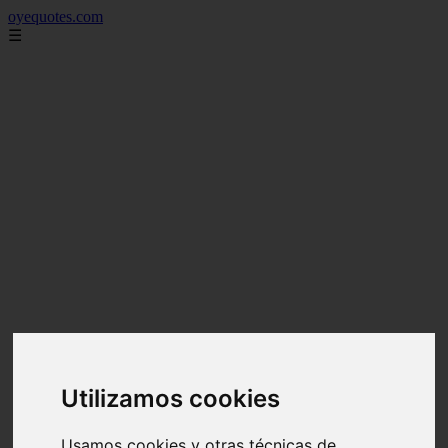
oyequotes.com
☰
Utilizamos cookies
Usamos cookies y otras técnicas de