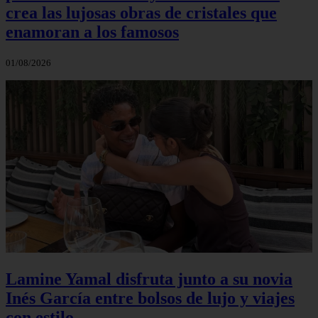
crea las lujosas obras de cristales que
enamoran a los famosos
01/08/2026
Lamine Yamal disfruta junto a su novia
Inés García entre bolsos de lujo y viajes
con estilo