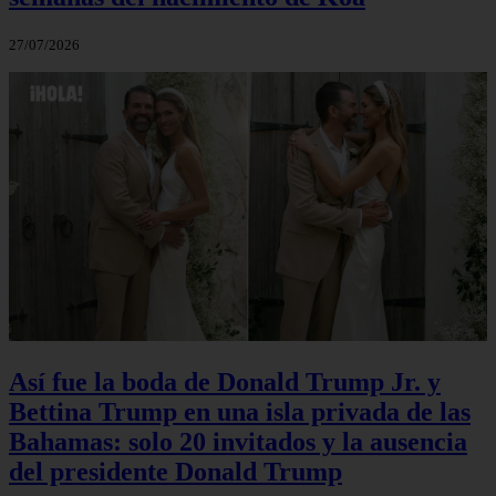
27/07/2026
Así fue la boda de Donald Trump Jr. y
Bettina Trump en una isla privada de las
Bahamas: solo 20 invitados y la ausencia
del presidente Donald Trump