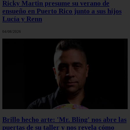
Ricky Martin presume su verano de
ensueño en Puerto Rico junto a sus hijos
Lucía y Renn
04/08/2026
Brillo hecho arte: 'Mr. Bling' nos abre las
puertas de su taller y nos revela cómo