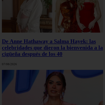
De Anne Hathaway a Salma Hayek: las
celebridades que dieron la bienvenida a la
cigüeña después de los 40
07/08/2026