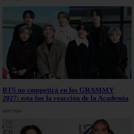
BTS no competirá en los GRAMMY
2027: esta fue la reacción de la Academia
30/07/2026