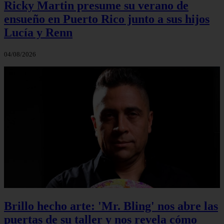
Ricky Martin presume su verano de
ensueño en Puerto Rico junto a sus hijos
Lucía y Renn
04/08/2026
Brillo hecho arte: 'Mr. Bling' nos abre las
puertas de su taller y nos revela cómo