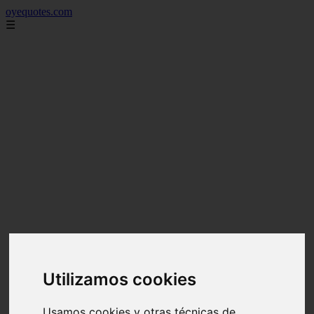
oyequotes.com
☰
Utilizamos cookies
Usamos cookies y otras técnicas de