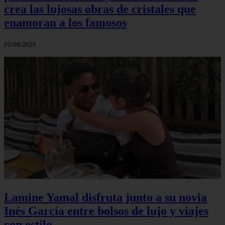
crea las lujosas obras de cristales que
enamoran a los famosos
01/08/2026
Lamine Yamal disfruta junto a su novia
Inés García entre bolsos de lujo y viajes
con estilo