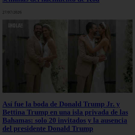
27/07/2026
Así fue la boda de Donald Trump Jr. y
Bettina Trump en una isla privada de las
Bahamas: solo 20 invitados y la ausencia
del presidente Donald Trump