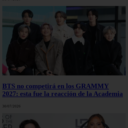
BTS no competirá en los GRAMMY
2027: esta fue la reacción de la Academia
30/07/2026