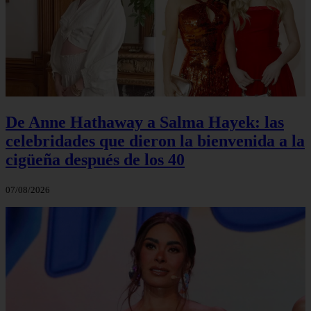
De Anne Hathaway a Salma Hayek: las
celebridades que dieron la bienvenida a la
cigüeña después de los 40
07/08/2026