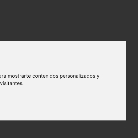
ara mostrarte contenidos personalizados y
isitantes.