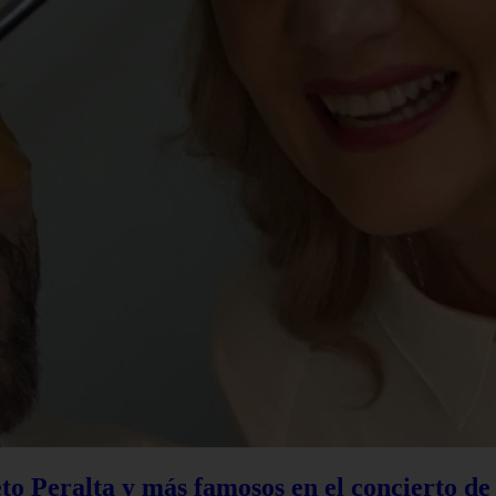
to Peralta y más famosos en el concierto d