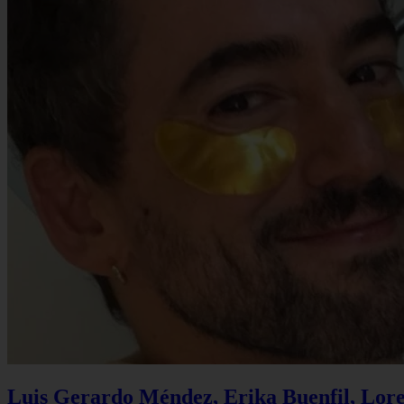
Luis Gerardo Méndez, Erika Buenfil, Lore