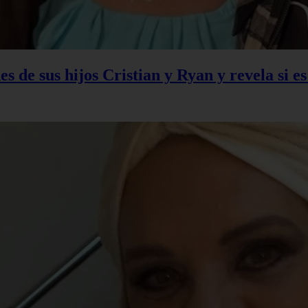
s de sus hijos Cristian y Ryan y revela si e