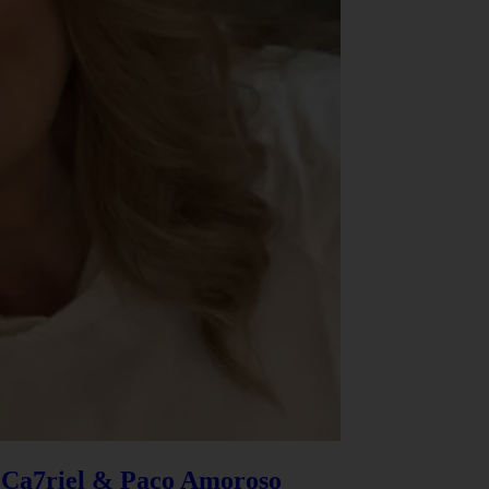
e Ca7riel & Paco Amoroso