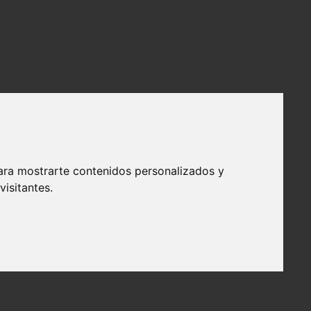
ara mostrarte contenidos personalizados y
isitantes.