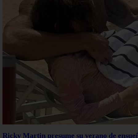
Ricky Martin presume su verano de ensueño