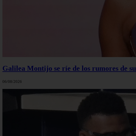
Galilea Montijo se ríe de los rumores de s
06/08/2026