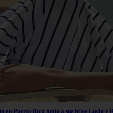
 en Puerto Rico junto a sus hijos Lucía y 