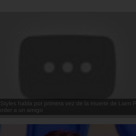
enda Contreras y la firme promesa que le hizo a su 