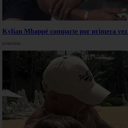
Kylian Mbappé comparte por primera vez u
05/08/2026