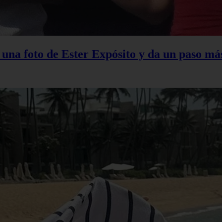
na foto de Ester Expósito y da un paso más