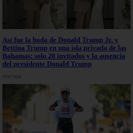
Así fue la boda de Donald Trump Jr. y
Bettina Trump en una isla privada de las
Bahamas: solo 20 invitados y la ausencia
del presidente Donald Trump
27/07/2026