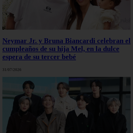
Neymar Jr. y Bruna Biancardi celebran el
cumpleaños de su hija Mel, en la dulce
espera de su tercer bebé
31/07/2026