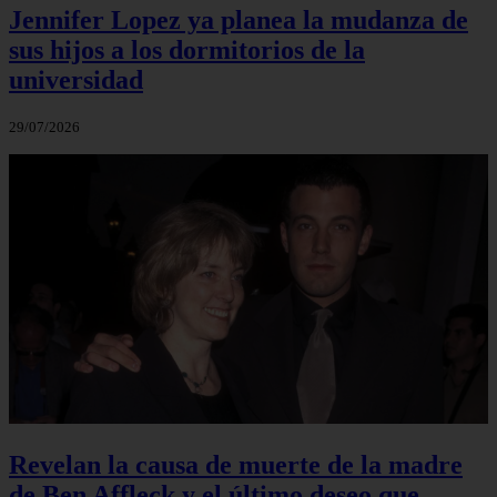
Jennifer Lopez ya planea la mudanza de
sus hijos a los dormitorios de la
universidad
29/07/2026
Revelan la causa de muerte de la madre
de Ben Affleck y el último deseo que