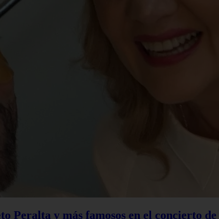
to Peralta y más famosos en el concierto d