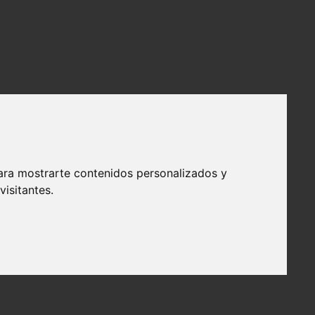
ara mostrarte contenidos personalizados y
isitantes.