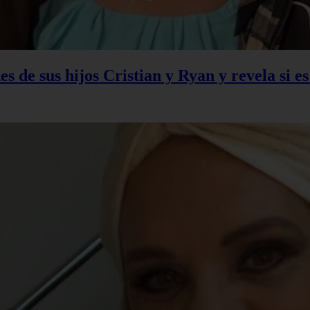
s de sus hijos Cristian y Ryan y revela si e