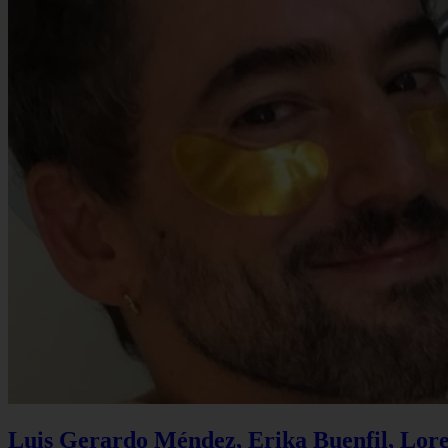
Luis Gerardo Méndez, Erika Buenfil, Lore