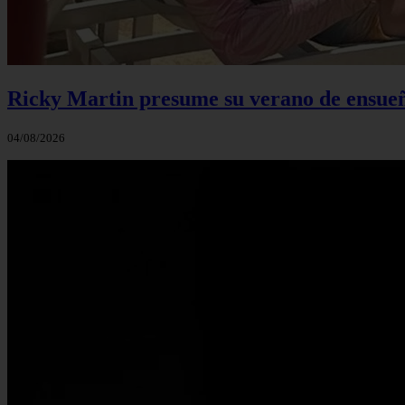
Ricky Martin presume su verano de ensueño
04/08/2026