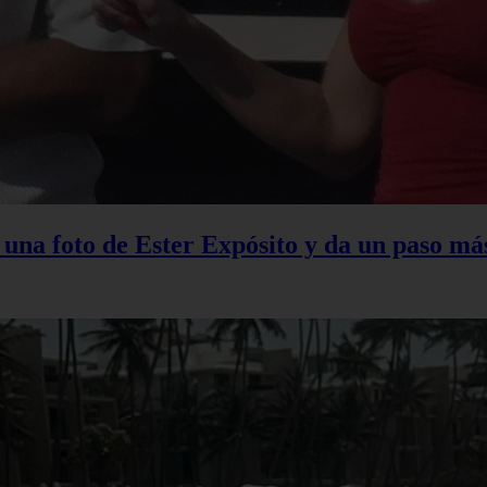
na foto de Ester Expósito y da un paso más