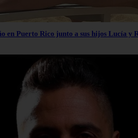
 en Puerto Rico junto a sus hijos Lucía y 