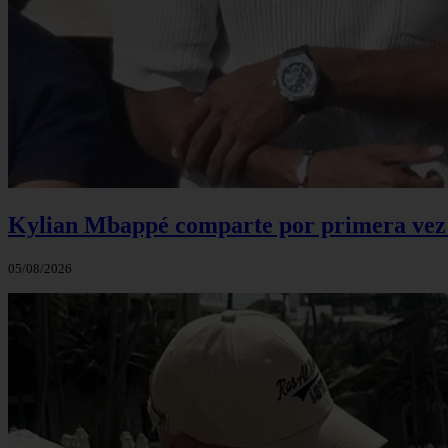
Kylian Mbappé comparte por primera vez u
05/08/2026