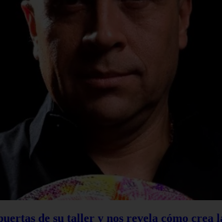
 puertas de su taller y nos revela cómo crea 