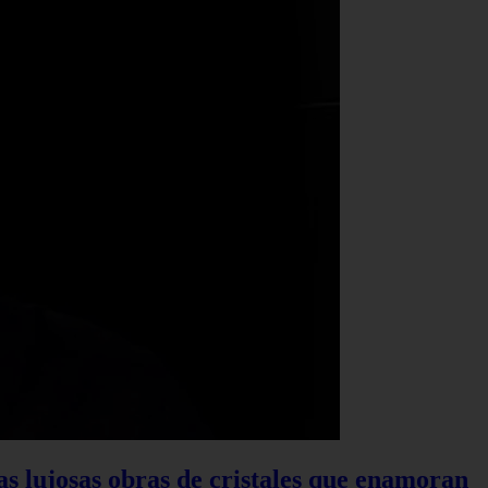
las lujosas obras de cristales que enamoran