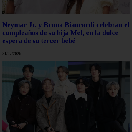
Neymar Jr. y Bruna Biancardi celebran el
cumpleaños de su hija Mel, en la dulce
espera de su tercer bebé
31/07/2026