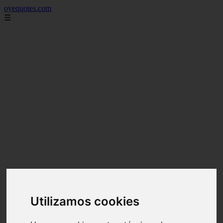
oyequotes.com
☰
Utilizamos cookies