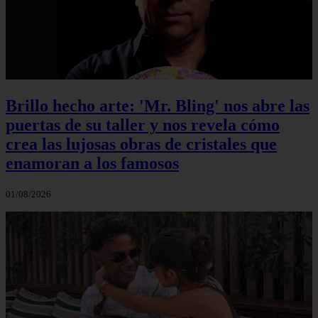
Brillo hecho arte: 'Mr. Bling' nos abre las
puertas de su taller y nos revela cómo
crea las lujosas obras de cristales que
enamoran a los famosos
01/08/2026