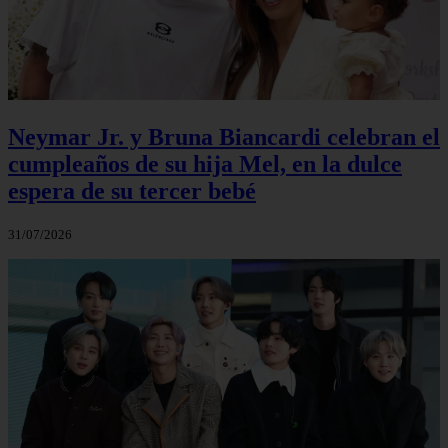
Neymar Jr. y Bruna Biancardi celebran el
cumpleaños de su hija Mel, en la dulce
espera de su tercer bebé
31/07/2026