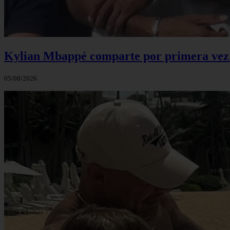
Kylian Mbappé comparte por primera vez u
05/08/2026