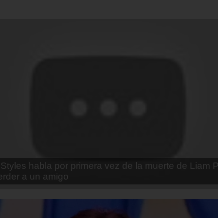
enda Contreras y la firme promesa que le hizo a su 