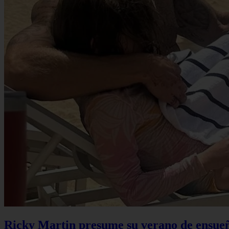
Ricky Martin presume su verano de ensueño