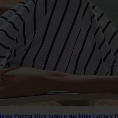
 en Puerto Rico junto a sus hijos Lucía y 