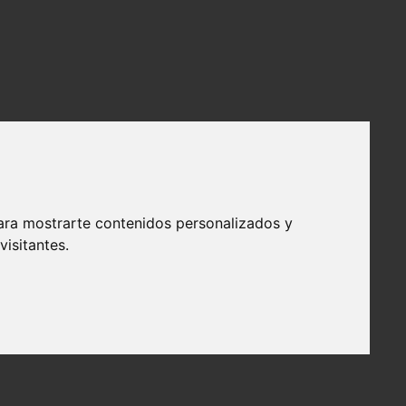
ara mostrarte contenidos personalizados y
isitantes.