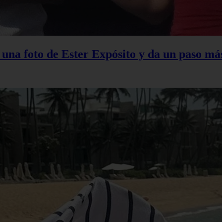
na foto de Ester Expósito y da un paso más