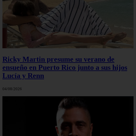
Ricky Martin presume su verano de
ensueño en Puerto Rico junto a sus hijos
Lucía y Renn
04/08/2026