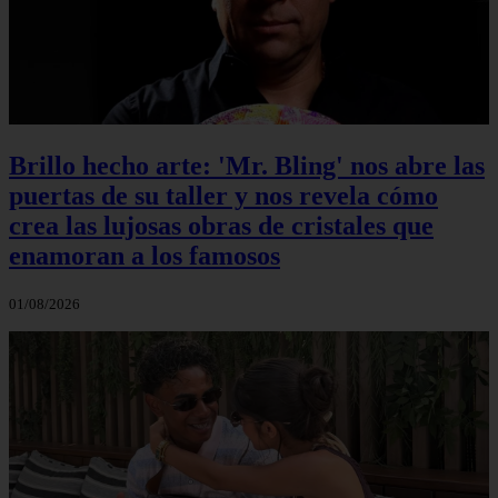
Brillo hecho arte: 'Mr. Bling' nos abre las
puertas de su taller y nos revela cómo
crea las lujosas obras de cristales que
enamoran a los famosos
01/08/2026