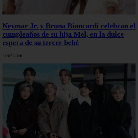
Neymar Jr. y Bruna Biancardi celebran el
cumpleaños de su hija Mel, en la dulce
espera de su tercer bebé
31/07/2026