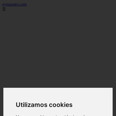
oyequotes.com
☰
Utilizamos cookies