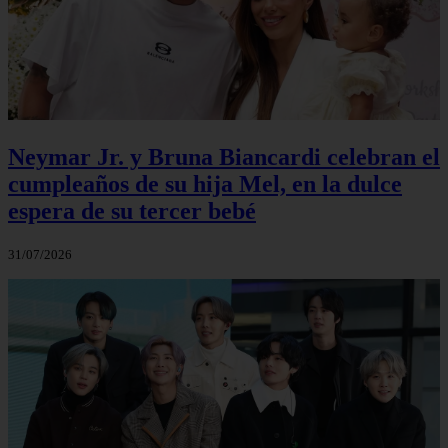
Neymar Jr. y Bruna Biancardi celebran el
cumpleaños de su hija Mel, en la dulce
espera de su tercer bebé
31/07/2026