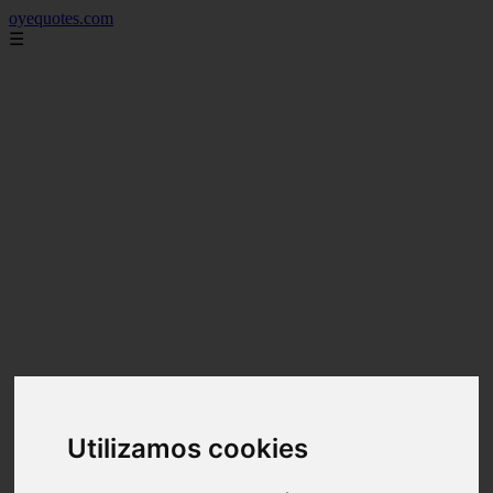
oyequotes.com
☰
Utilizamos cookies