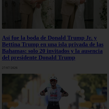
Así fue la boda de Donald Trump Jr. y
Bettina Trump en una isla privada de las
Bahamas: solo 20 invitados y la ausencia
del presidente Donald Trump
27/07/2026