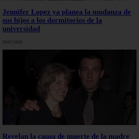
Jennifer Lopez ya planea la mudanza de
sus hijos a los dormitorios de la
universidad
29/07/2026
Revelan la causa de muerte de la madre