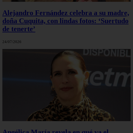
Alejandro Fernández celebra a su madre,
doña Cuquita, con lindas fotos: ‘Suertudo
de tenerte’
24/07/2026
Angélica María revela en qué va el