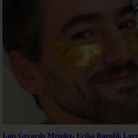
Luis Gerardo Méndez, Erika Buenfil, Lore