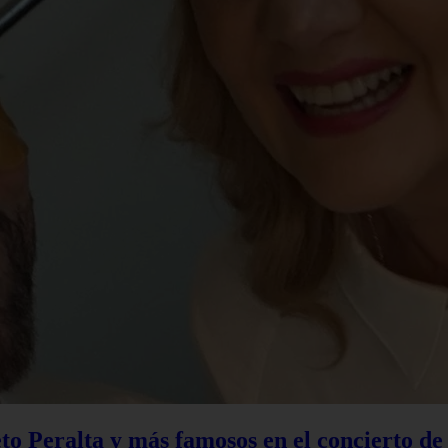
to Peralta y más famosos en el concierto d