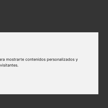
ara mostrarte contenidos personalizados y
isitantes.