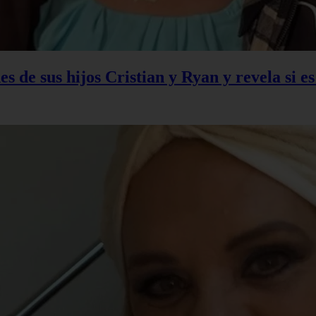
s de sus hijos Cristian y Ryan y revela si e