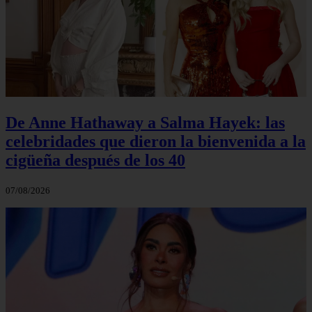
De Anne Hathaway a Salma Hayek: las
celebridades que dieron la bienvenida a la
cigüeña después de los 40
07/08/2026