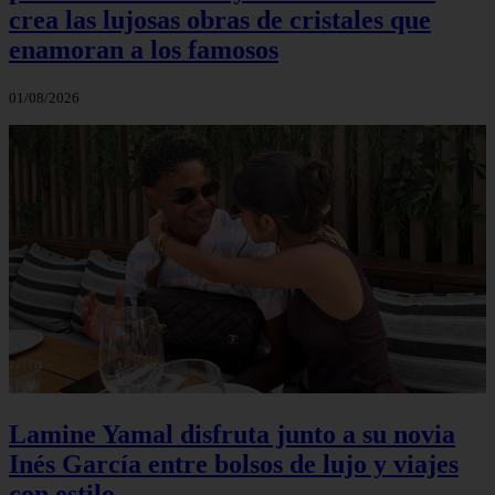
crea las lujosas obras de cristales que
enamoran a los famosos
01/08/2026
Lamine Yamal disfruta junto a su novia
Inés García entre bolsos de lujo y viajes
con estilo