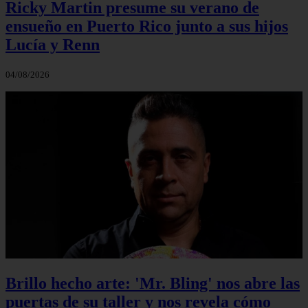
Ricky Martin presume su verano de
ensueño en Puerto Rico junto a sus hijos
Lucía y Renn
04/08/2026
Brillo hecho arte: 'Mr. Bling' nos abre las
puertas de su taller y nos revela cómo