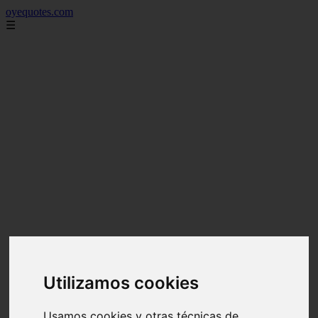
oyequotes.com
☰
Utilizamos cookies
Usamos cookies y otras técnicas de