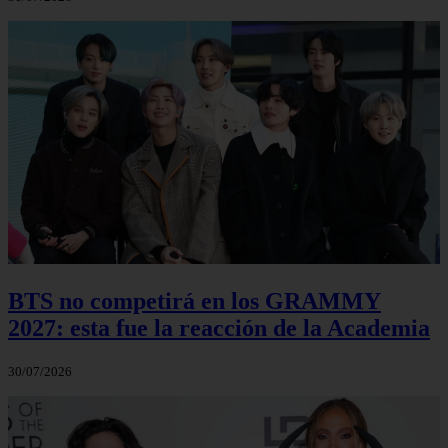
BTS no competirá en los GRAMMY
2027: esta fue la reacción de la Academia
30/07/2026