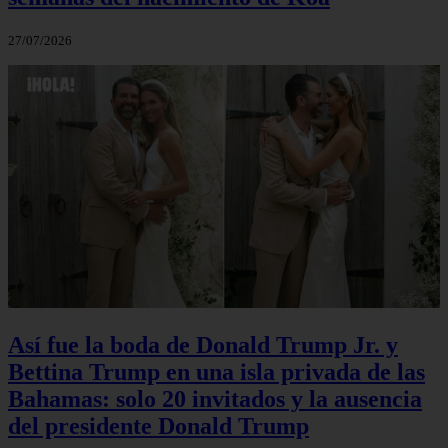
27/07/2026
Así fue la boda de Donald Trump Jr. y
Bettina Trump en una isla privada de las
Bahamas: solo 20 invitados y la ausencia
del presidente Donald Trump