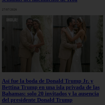
27/07/2026
Así fue la boda de Donald Trump Jr. y
Bettina Trump en una isla privada de las
Bahamas: solo 20 invitados y la ausencia
del presidente Donald Trump