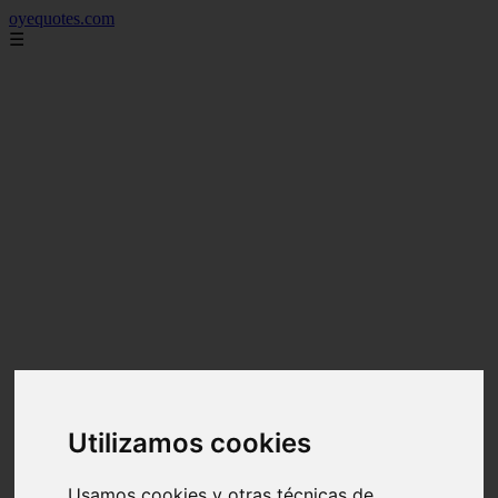
oyequotes.com
☰
Utilizamos cookies
Usamos cookies y otras técnicas de