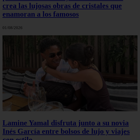
crea las lujosas obras de cristales que
enamoran a los famosos
01/08/2026
Lamine Yamal disfruta junto a su novia
Inés García entre bolsos de lujo y viajes
con estilo