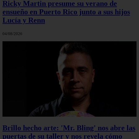
Ricky Martin presume su verano de
ensueño en Puerto Rico junto a sus hijos
Lucía y Renn
04/08/2026
Brillo hecho arte: 'Mr. Bling' nos abre las
puertas de su taller y nos revela cómo