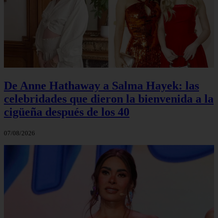
De Anne Hathaway a Salma Hayek: las
celebridades que dieron la bienvenida a la
cigüeña después de los 40
07/08/2026