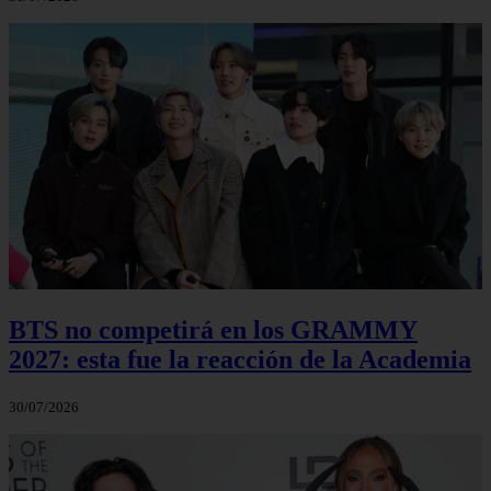
BTS no competirá en los GRAMMY
2027: esta fue la reacción de la Academia
30/07/2026