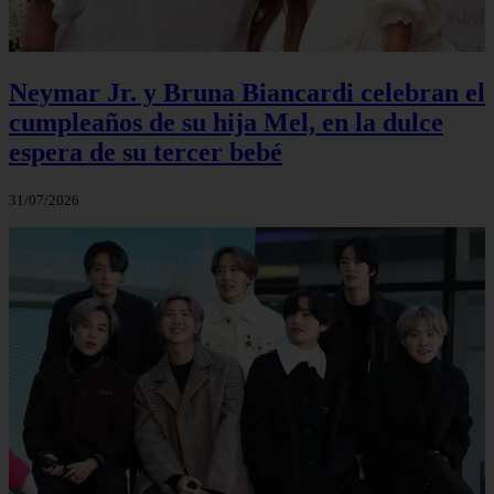
Neymar Jr. y Bruna Biancardi celebran el
cumpleaños de su hija Mel, en la dulce
espera de su tercer bebé
31/07/2026