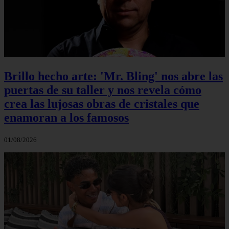
Brillo hecho arte: 'Mr. Bling' nos abre las
puertas de su taller y nos revela cómo
crea las lujosas obras de cristales que
enamoran a los famosos
01/08/2026