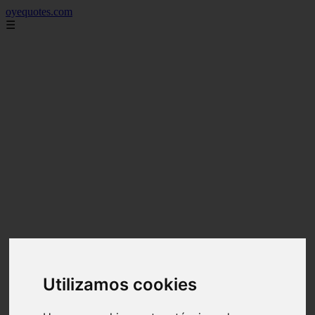
oyequotes.com
☰
Utilizamos cookies