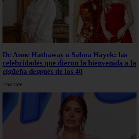
De Anne Hathaway a Salma Hayek: las
celebridades que dieron la bienvenida a la
cigüeña después de los 40
07/08/2026