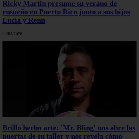
Ricky Martin presume su verano de
ensueño en Puerto Rico junto a sus hijos
Lucía y Renn
04/08/2026
Brillo hecho arte: 'Mr. Bling' nos abre las
puertas de su taller y nos revela cómo