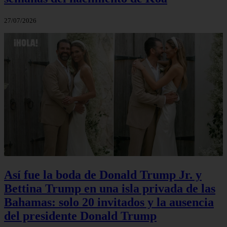
27/07/2026
Así fue la boda de Donald Trump Jr. y
Bettina Trump en una isla privada de las
Bahamas: solo 20 invitados y la ausencia
del presidente Donald Trump