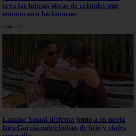
crea las lujosas obras de cristales que
enamoran a los famosos
01/08/2026
Lamine Yamal disfruta junto a su novia
Inés García entre bolsos de lujo y viajes
con estilo