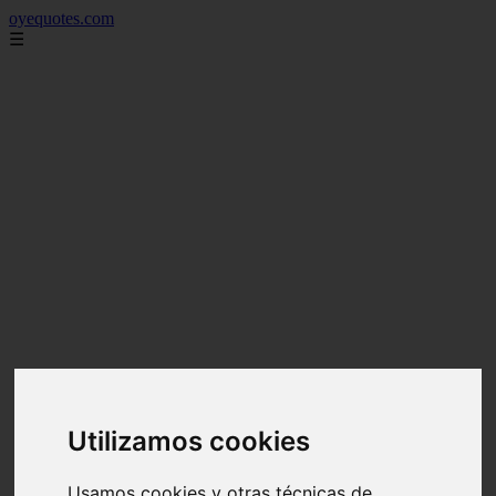
oyequotes.com
☰
Utilizamos cookies
Usamos cookies y otras técnicas de