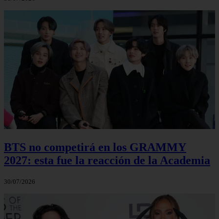
BTS no competirá en los GRAMMY
2027: esta fue la reacción de la Academia
30/07/2026