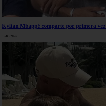
Kylian Mbappé comparte por primera vez u
05/08/2026