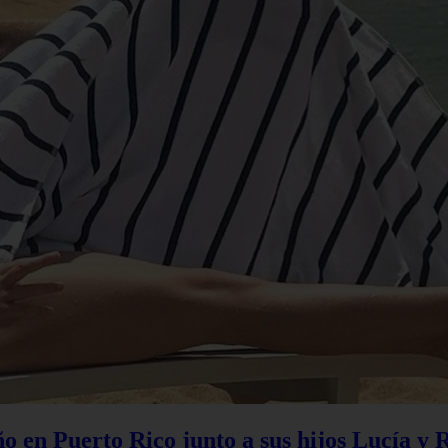
 en Puerto Rico junto a sus hijos Lucía y 