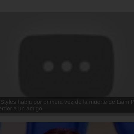
enda Contreras y la firme promesa que le hizo a su 