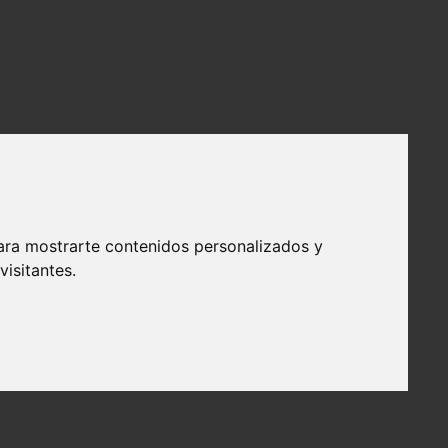
ara mostrarte contenidos personalizados y
isitantes.