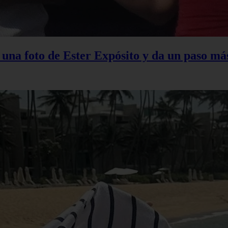
na foto de Ester Expósito y da un paso más