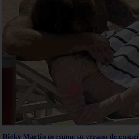
Ricky Martin presume su verano de ensueño