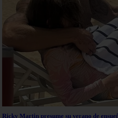
Ricky Martin presume su verano de ensueño