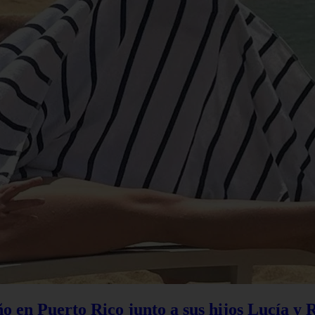
 en Puerto Rico junto a sus hijos Lucía y 