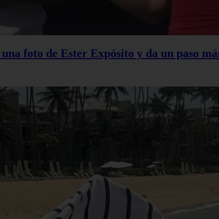
na foto de Ester Expósito y da un paso más