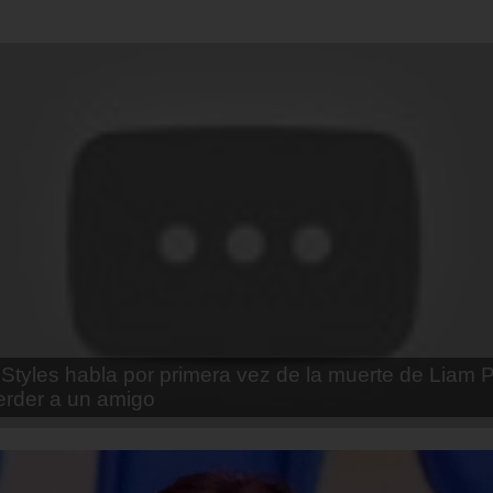
enda Contreras y la firme promesa que le hizo a su 