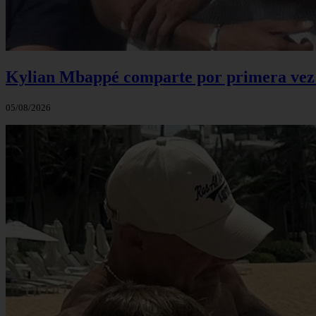
Kylian Mbappé comparte por primera vez u
05/08/2026