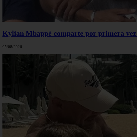
Kylian Mbappé comparte por primera vez u
05/08/2026