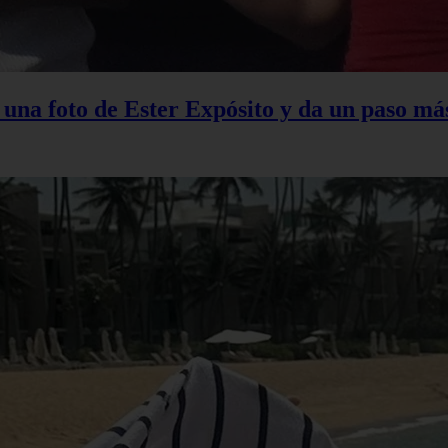
na foto de Ester Expósito y da un paso más