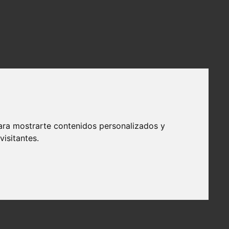
ara mostrarte contenidos personalizados y
isitantes.