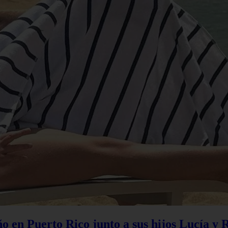
 en Puerto Rico junto a sus hijos Lucía y 