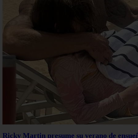
Ricky Martin presume su verano de ensueño