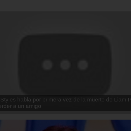
enda Contreras y la firme promesa que le hizo a su 