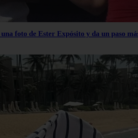
na foto de Ester Expósito y da un paso más