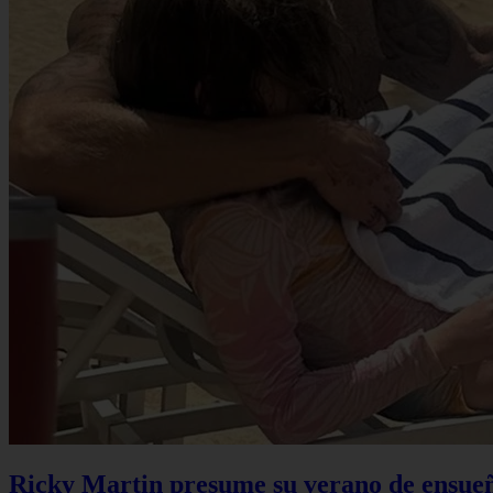
Ricky Martin presume su verano de ensueño