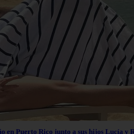
 en Puerto Rico junto a sus hijos Lucía y 