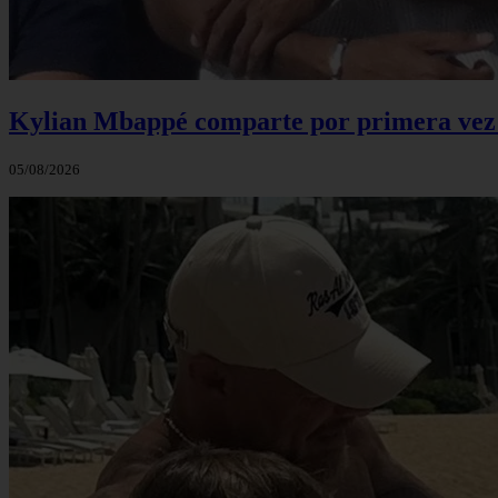
Kylian Mbappé comparte por primera vez u
05/08/2026