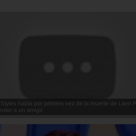
enda Contreras y la firme promesa que le hizo a su 