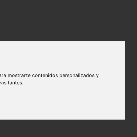
ara mostrarte contenidos personalizados y
isitantes.