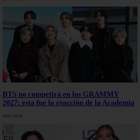
BTS no competirá en los GRAMMY
2027: esta fue la reacción de la Academia
30/07/2026