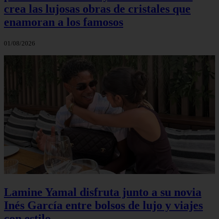
crea las lujosas obras de cristales que
enamoran a los famosos
01/08/2026
Lamine Yamal disfruta junto a su novia
Inés García entre bolsos de lujo y viajes
con estilo