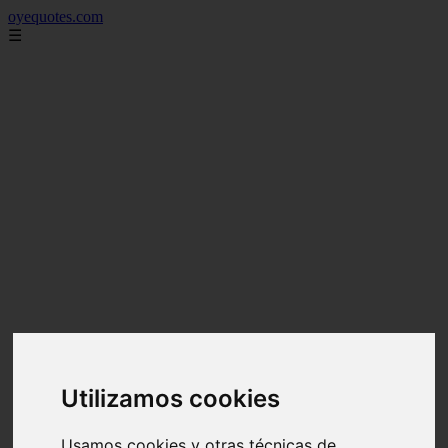
oyequotes.com
☰
Utilizamos cookies
Usamos cookies y otras técnicas de