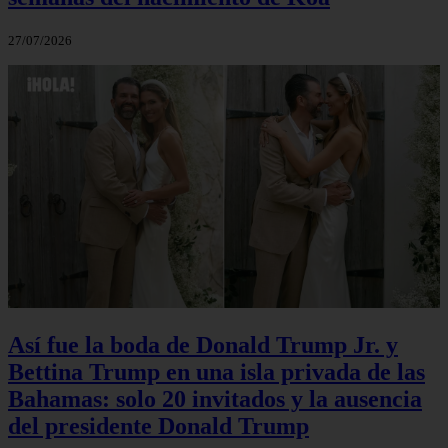
27/07/2026
Así fue la boda de Donald Trump Jr. y
Bettina Trump en una isla privada de las
Bahamas: solo 20 invitados y la ausencia
del presidente Donald Trump