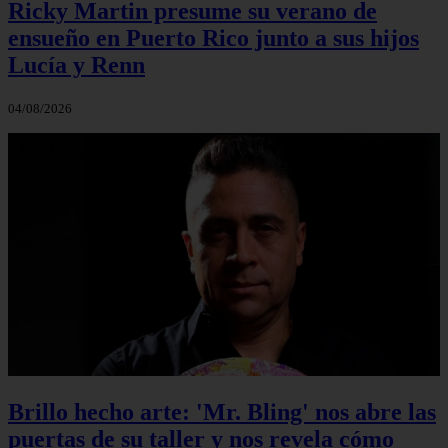
Ricky Martin presume su verano de
ensueño en Puerto Rico junto a sus hijos
Lucía y Renn
04/08/2026
Brillo hecho arte: 'Mr. Bling' nos abre las
puertas de su taller y nos revela cómo