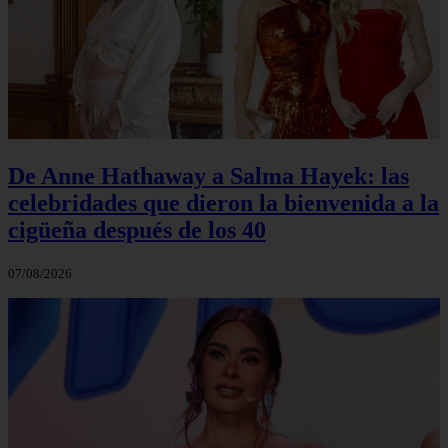
De Anne Hathaway a Salma Hayek: las
celebridades que dieron la bienvenida a la
cigüeña después de los 40
07/08/2026