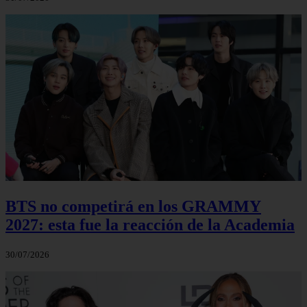
BTS no competirá en los GRAMMY
2027: esta fue la reacción de la Academia
30/07/2026