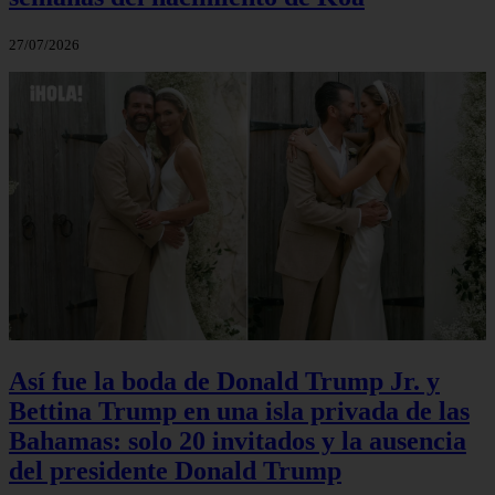
27/07/2026
Así fue la boda de Donald Trump Jr. y
Bettina Trump en una isla privada de las
Bahamas: solo 20 invitados y la ausencia
del presidente Donald Trump