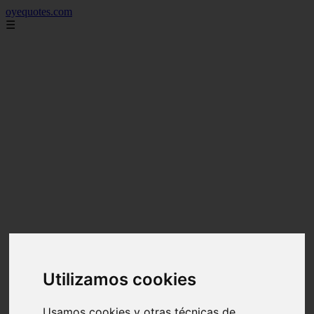
oyequotes.com
☰
Utilizamos cookies
Usamos cookies y otras técnicas de