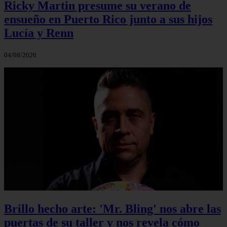
Ricky Martin presume su verano de
ensueño en Puerto Rico junto a sus hijos
Lucía y Renn
04/08/2026
Brillo hecho arte: 'Mr. Bling' nos abre las
puertas de su taller y nos revela cómo