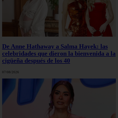
De Anne Hathaway a Salma Hayek: las
celebridades que dieron la bienvenida a la
cigüeña después de los 40
07/08/2026