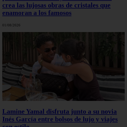
crea las lujosas obras de cristales que
enamoran a los famosos
01/08/2026
Lamine Yamal disfruta junto a su novia
Inés García entre bolsos de lujo y viajes
con estilo