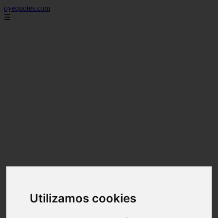
oyequotes.com
☰
Utilizamos cookies