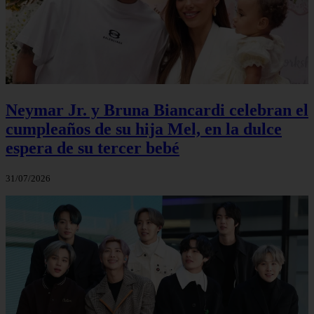
Neymar Jr. y Bruna Biancardi celebran el
cumpleaños de su hija Mel, en la dulce
espera de su tercer bebé
31/07/2026