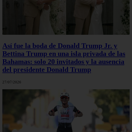
Así fue la boda de Donald Trump Jr. y
Bettina Trump en una isla privada de las
Bahamas: solo 20 invitados y la ausencia
del presidente Donald Trump
27/07/2026