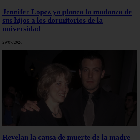
Jennifer Lopez ya planea la mudanza de
sus hijos a los dormitorios de la
universidad
29/07/2026
Revelan la causa de muerte de la madre