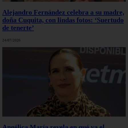
Alejandro Fernández celebra a su madre,
doña Cuquita, con lindas fotos: ‘Suertudo
de tenerte’
24/07/2026
Angélica María revela en qué va el