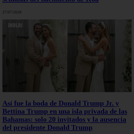
27/07/2026
Así fue la boda de Donald Trump Jr. y
Bettina Trump en una isla privada de las
Bahamas: solo 20 invitados y la ausencia
del presidente Donald Trump