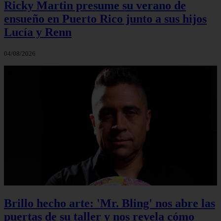
Ricky Martin presume su verano de
ensueño en Puerto Rico junto a sus hijos
Lucía y Renn
04/08/2026
Brillo hecho arte: 'Mr. Bling' nos abre las
puertas de su taller y nos revela cómo