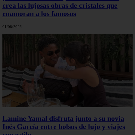
crea las lujosas obras de cristales que
enamoran a los famosos
01/08/2026
Lamine Yamal disfruta junto a su novia
Inés García entre bolsos de lujo y viajes
con estilo