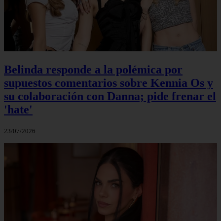
Belinda responde a la polémica por
supuestos comentarios sobre Kennia Os y
su colaboración con Danna; pide frenar el
'hate'
23/07/2026