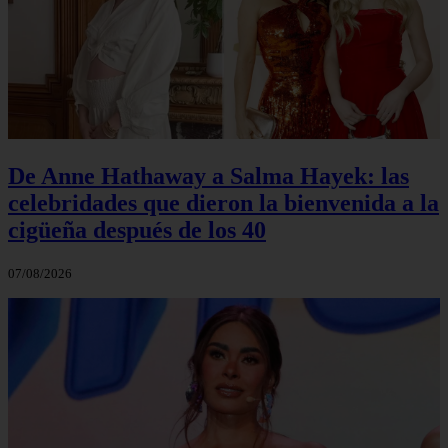
De Anne Hathaway a Salma Hayek: las
celebridades que dieron la bienvenida a la
cigüeña después de los 40
07/08/2026