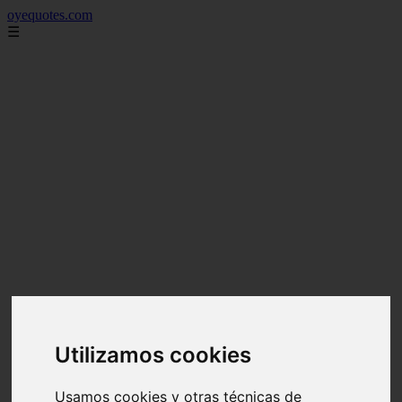
oyequotes.com
☰
Utilizamos cookies
Usamos cookies y otras técnicas de