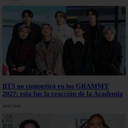
BTS no competirá en los GRAMMY
2027: esta fue la reacción de la Academia
30/07/2026