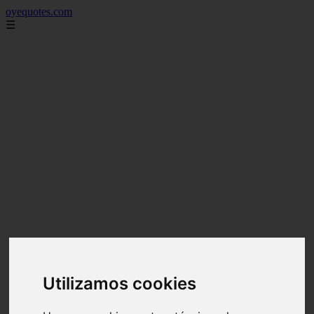
oyequotes.com
☰
Utilizamos cookies