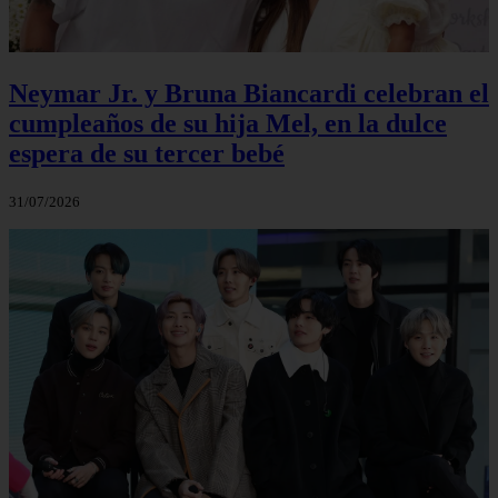
Neymar Jr. y Bruna Biancardi celebran el
cumpleaños de su hija Mel, en la dulce
espera de su tercer bebé
31/07/2026