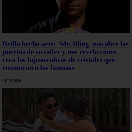
Brillo hecho arte: 'Mr. Bling' nos abre las
puertas de su taller y nos revela cómo
crea las lujosas obras de cristales que
enamoran a los famosos
01/08/2026