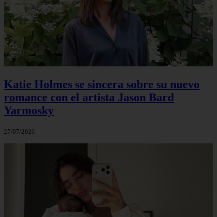
Katie Holmes se sincera sobre su nuevo
romance con el artista Jason Bard
Yarmosky
27/07/2026