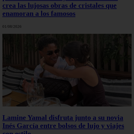
crea las lujosas obras de cristales que
enamoran a los famosos
01/08/2026
Lamine Yamal disfruta junto a su novia
Inés García entre bolsos de lujo y viajes
con estilo