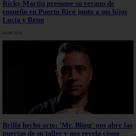
Ricky Martin presume su verano de
ensueño en Puerto Rico junto a sus hijos
Lucía y Renn
04/08/2026
Brillo hecho arte: 'Mr. Bling' nos abre las
puertas de su taller y nos revela cómo