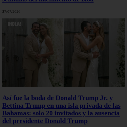
27/07/2026
Así fue la boda de Donald Trump Jr. y
Bettina Trump en una isla privada de las
Bahamas: solo 20 invitados y la ausencia
del presidente Donald Trump