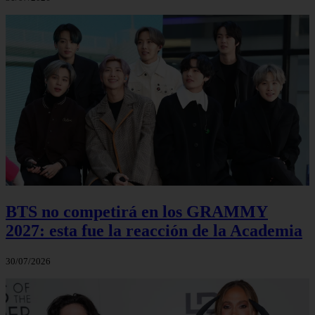
BTS no competirá en los GRAMMY
2027: esta fue la reacción de la Academia
30/07/2026