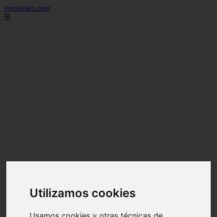
oyequotes.com
☰
Utilizamos cookies
Usamos cookies y otras técnicas de