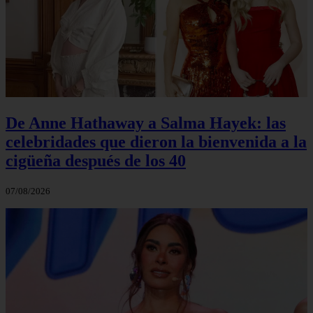
De Anne Hathaway a Salma Hayek: las
celebridades que dieron la bienvenida a la
cigüeña después de los 40
07/08/2026