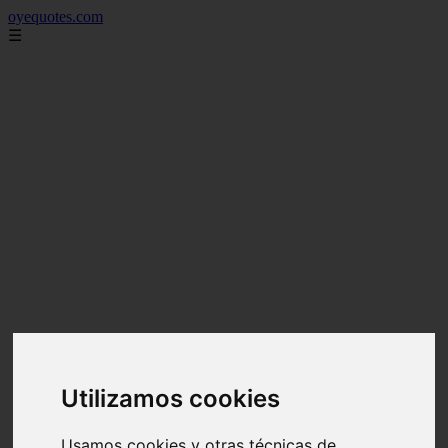
oyequotes.com
☰
Utilizamos cookies
Usamos cookies y otras técnicas de