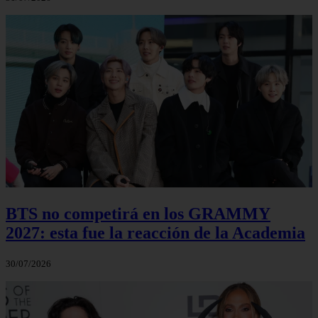
BTS no competirá en los GRAMMY
2027: esta fue la reacción de la Academia
30/07/2026