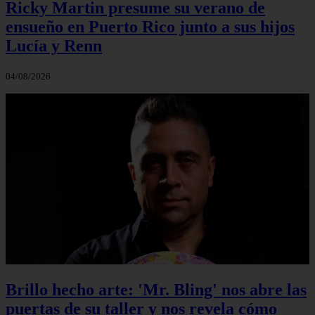
Ricky Martin presume su verano de
ensueño en Puerto Rico junto a sus hijos
Lucía y Renn
04/08/2026
Brillo hecho arte: 'Mr. Bling' nos abre las
puertas de su taller y nos revela cómo