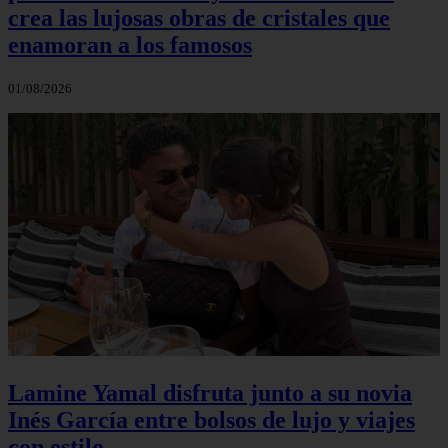
crea las lujosas obras de cristales que
enamoran a los famosos
01/08/2026
Lamine Yamal disfruta junto a su novia
Inés García entre bolsos de lujo y viajes
con estilo