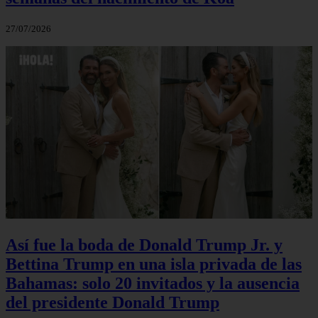
27/07/2026
Así fue la boda de Donald Trump Jr. y
Bettina Trump en una isla privada de las
Bahamas: solo 20 invitados y la ausencia
del presidente Donald Trump