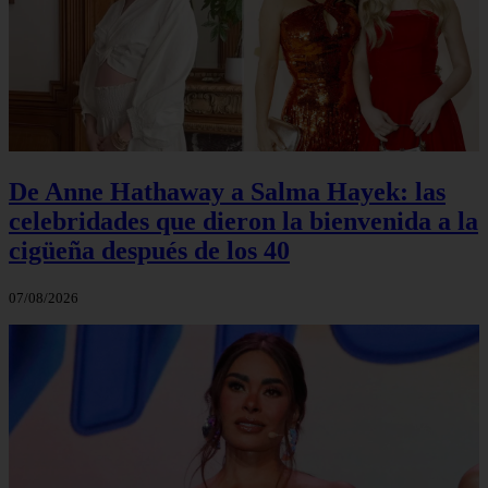
De Anne Hathaway a Salma Hayek: las
celebridades que dieron la bienvenida a la
cigüeña después de los 40
07/08/2026