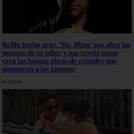
Brillo hecho arte: 'Mr. Bling' nos abre las
puertas de su taller y nos revela cómo
crea las lujosas obras de cristales que
enamoran a los famosos
01/08/2026