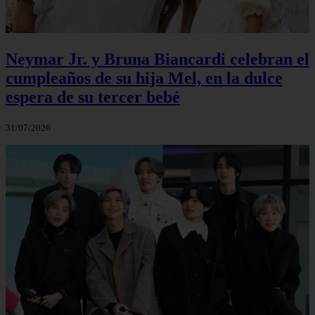
Neymar Jr. y Bruna Biancardi celebran el
cumpleaños de su hija Mel, en la dulce
espera de su tercer bebé
31/07/2026