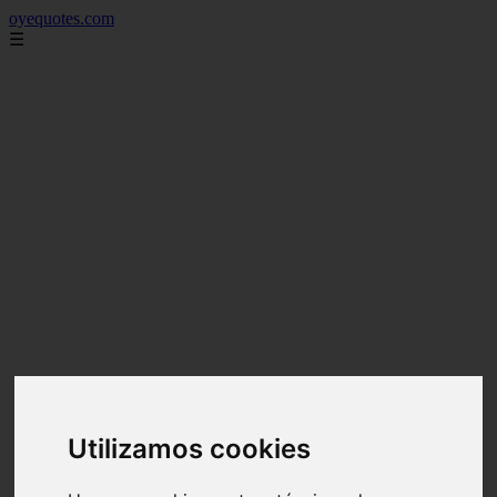
oyequotes.com
☰
Utilizamos cookies