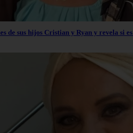
s de sus hijos Cristian y Ryan y revela si e