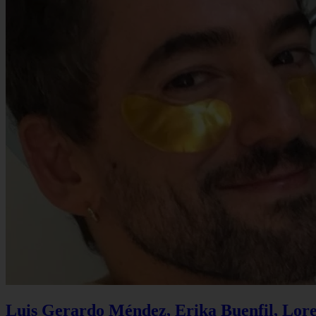
Luis Gerardo Méndez, Erika Buenfil, Lore