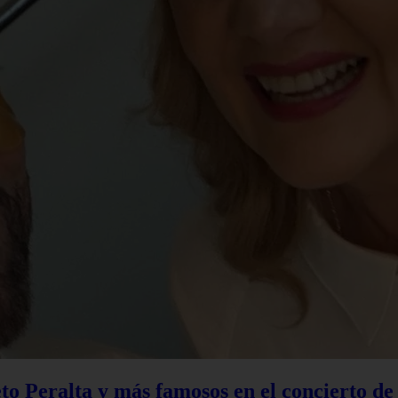
to Peralta y más famosos en el concierto d