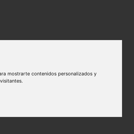
ara mostrarte contenidos personalizados y
isitantes.