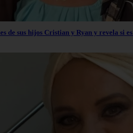
s de sus hijos Cristian y Ryan y revela si e