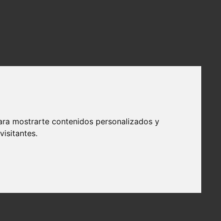
ara mostrarte contenidos personalizados y
isitantes.