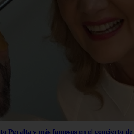
to Peralta y más famosos en el concierto d