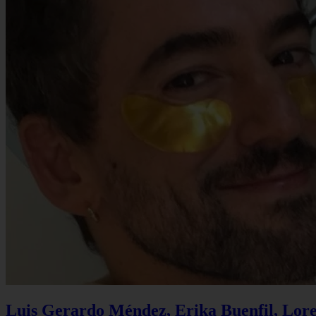
Luis Gerardo Méndez, Erika Buenfil, Lore