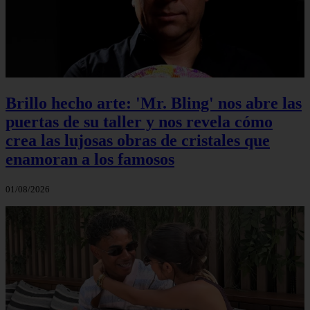
Brillo hecho arte: 'Mr. Bling' nos abre las
puertas de su taller y nos revela cómo
crea las lujosas obras de cristales que
enamoran a los famosos
01/08/2026