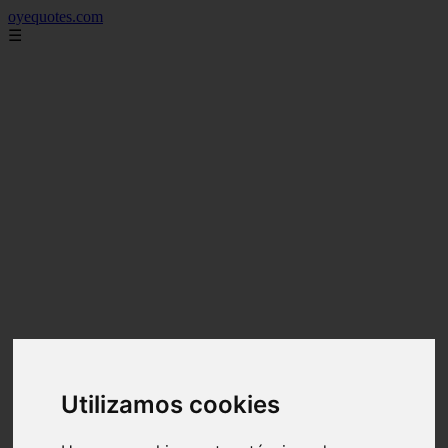
oyequotes.com
☰
Utilizamos cookies