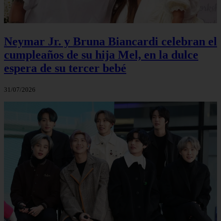
Neymar Jr. y Bruna Biancardi celebran el
cumpleaños de su hija Mel, en la dulce
espera de su tercer bebé
31/07/2026