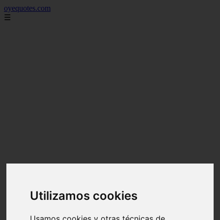
oyequotes.com
☰
Utilizamos cookies
Usamos cookies y otras técnicas de