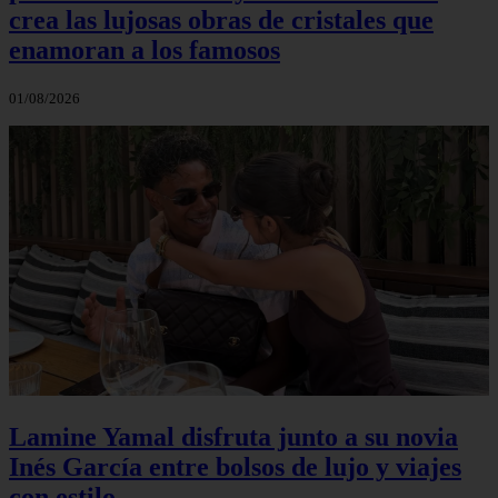
crea las lujosas obras de cristales que
enamoran a los famosos
01/08/2026
Lamine Yamal disfruta junto a su novia
Inés García entre bolsos de lujo y viajes
con estilo