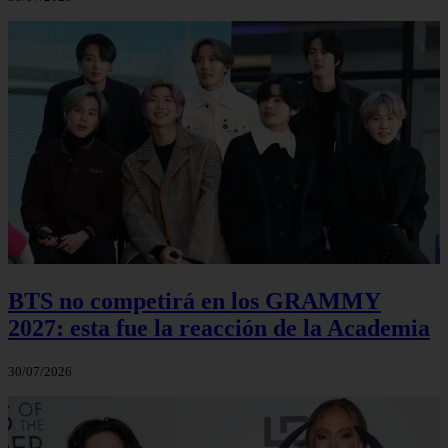
BTS no competirá en los GRAMMY
2027: esta fue la reacción de la Academia
30/07/2026