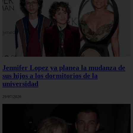
Jennifer Lopez ya planea la mudanza de
sus hijos a los dormitorios de la
universidad
29/07/2026