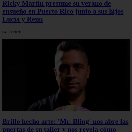
Ricky Martin presume su verano de
ensueño en Puerto Rico junto a sus hijos
Lucía y Renn
04/08/2026
Brillo hecho arte: 'Mr. Bling' nos abre las
puertas de su taller y nos revela cómo