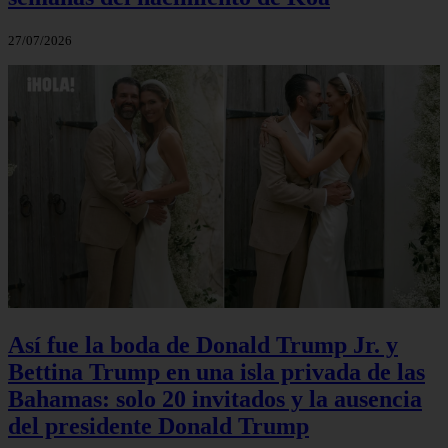
27/07/2026
Así fue la boda de Donald Trump Jr. y
Bettina Trump en una isla privada de las
Bahamas: solo 20 invitados y la ausencia
del presidente Donald Trump