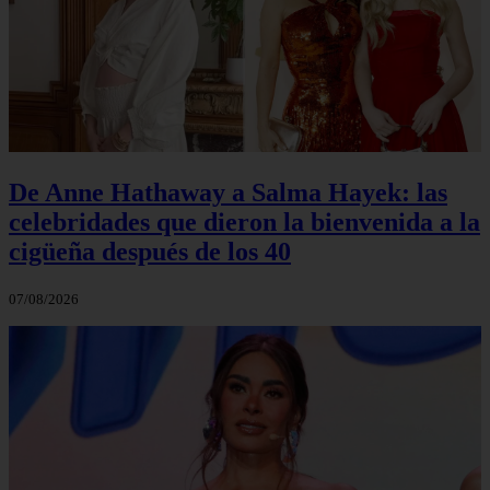
De Anne Hathaway a Salma Hayek: las
celebridades que dieron la bienvenida a la
cigüeña después de los 40
07/08/2026