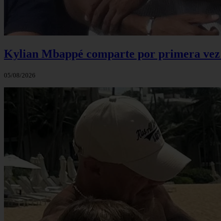
Kylian Mbappé comparte por primera vez u
05/08/2026