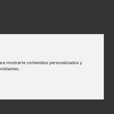
ara mostrarte contenidos personalizados y
isitantes.