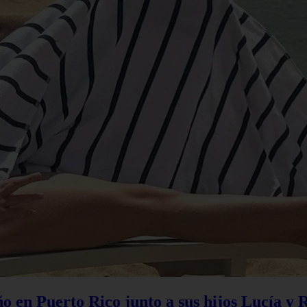
 en Puerto Rico junto a sus hijos Lucía y 