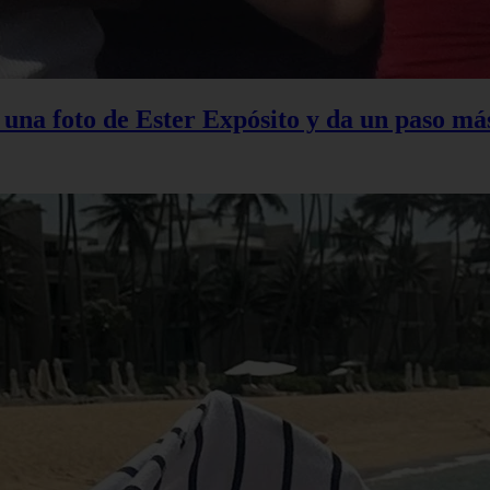
na foto de Ester Expósito y da un paso más