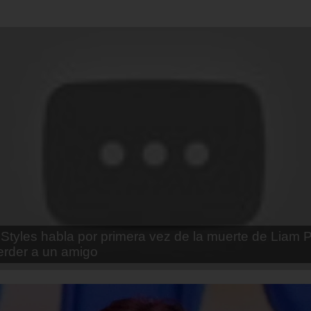
enda Contreras y la firme promesa que le hizo a su 