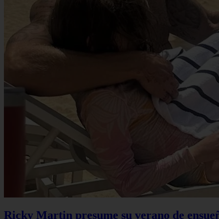
Ricky Martin presume su verano de ensueño