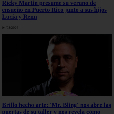
Ricky Martin presume su verano de
ensueño en Puerto Rico junto a sus hijos
Lucía y Renn
04/08/2026
Brillo hecho arte: 'Mr. Bling' nos abre las
puertas de su taller y nos revela cómo