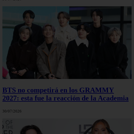
BTS no competirá en los GRAMMY
2027: esta fue la reacción de la Academia
30/07/2026