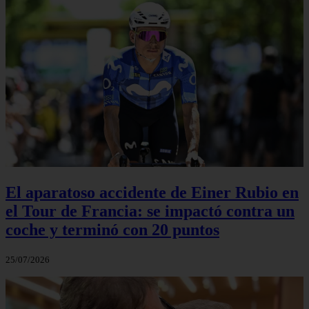
El aparatoso accidente de Einer Rubio en
el Tour de Francia: se impactó contra un
coche y terminó con 20 puntos
25/07/2026