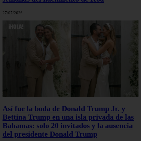
27/07/2026
Así fue la boda de Donald Trump Jr. y
Bettina Trump en una isla privada de las
Bahamas: solo 20 invitados y la ausencia
del presidente Donald Trump