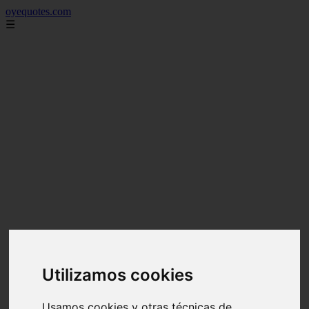
oyequotes.com
☰
Utilizamos cookies
Usamos cookies y otras técnicas de