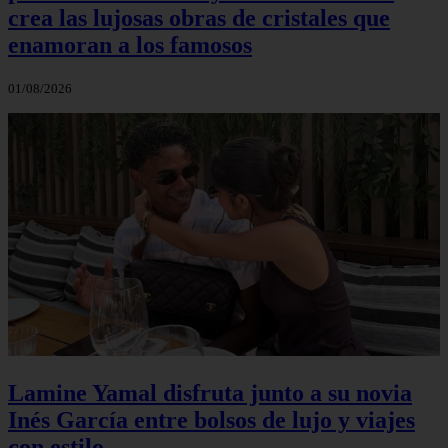
crea las lujosas obras de cristales que
enamoran a los famosos
01/08/2026
Lamine Yamal disfruta junto a su novia
Inés García entre bolsos de lujo y viajes
con estilo