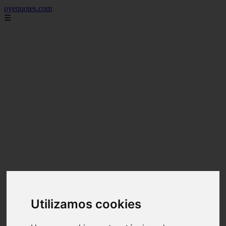
oyequotes.com
☰
Utilizamos cookies