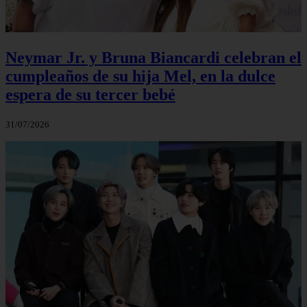
Neymar Jr. y Bruna Biancardi celebran el
cumpleaños de su hija Mel, en la dulce
espera de su tercer bebé
31/07/2026