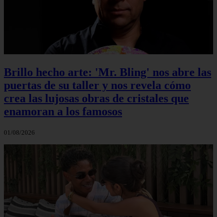
Brillo hecho arte: 'Mr. Bling' nos abre las
puertas de su taller y nos revela cómo
crea las lujosas obras de cristales que
enamoran a los famosos
01/08/2026