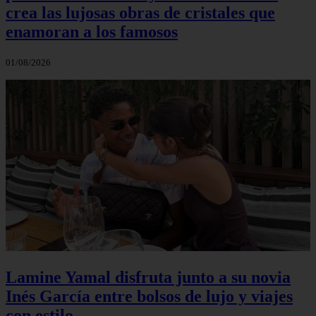
crea las lujosas obras de cristales que
enamoran a los famosos
01/08/2026
Lamine Yamal disfruta junto a su novia
Inés García entre bolsos de lujo y viajes
con estilo