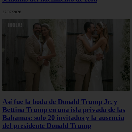
27/07/2026
Así fue la boda de Donald Trump Jr. y
Bettina Trump en una isla privada de las
Bahamas: solo 20 invitados y la ausencia
del presidente Donald Trump