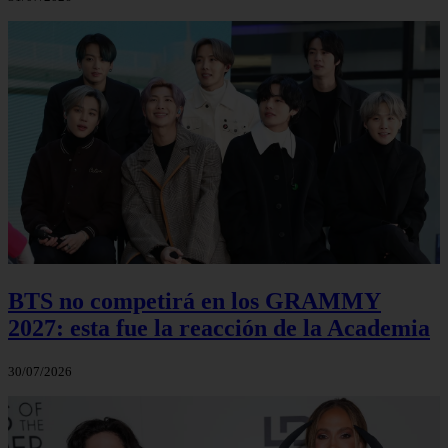
BTS no competirá en los GRAMMY
2027: esta fue la reacción de la Academia
30/07/2026