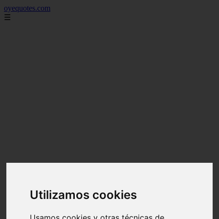
oyequotes.com
☰
Utilizamos cookies
Usamos cookies y otras técnicas de