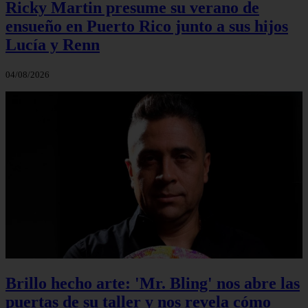
Ricky Martin presume su verano de
ensueño en Puerto Rico junto a sus hijos
Lucía y Renn
04/08/2026
Brillo hecho arte: 'Mr. Bling' nos abre las
puertas de su taller y nos revela cómo