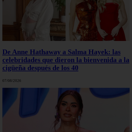
De Anne Hathaway a Salma Hayek: las
celebridades que dieron la bienvenida a la
cigüeña después de los 40
07/08/2026