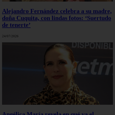
Alejandro Fernández celebra a su madre,
doña Cuquita, con lindas fotos: ‘Suertudo
de tenerte’
24/07/2026
Angélica María revela en qué va el