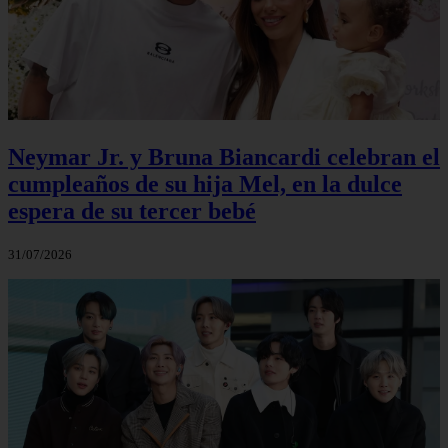
Neymar Jr. y Bruna Biancardi celebran el
cumpleaños de su hija Mel, en la dulce
espera de su tercer bebé
31/07/2026