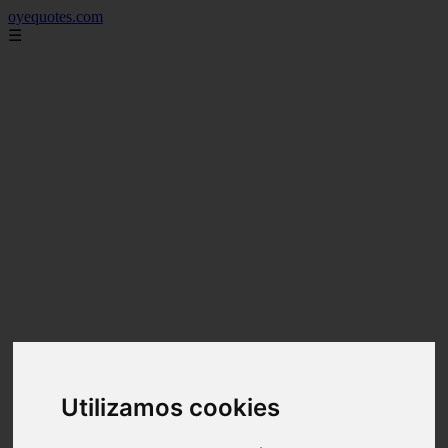
oyequotes.com
☰
Utilizamos cookies