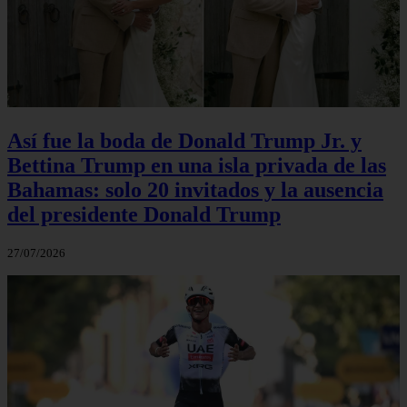
Así fue la boda de Donald Trump Jr. y
Bettina Trump en una isla privada de las
Bahamas: solo 20 invitados y la ausencia
del presidente Donald Trump
27/07/2026