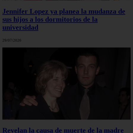
Jennifer Lopez ya planea la mudanza de
sus hijos a los dormitorios de la
universidad
29/07/2026
Revelan la causa de muerte de la madre