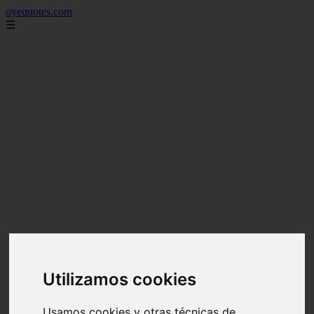
oyequotes.com
☰
Utilizamos cookies
Usamos cookies y otras técnicas de