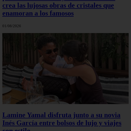
crea las lujosas obras de cristales que
enamoran a los famosos
01/08/2026
Lamine Yamal disfruta junto a su novia
Inés García entre bolsos de lujo y viajes
con estilo