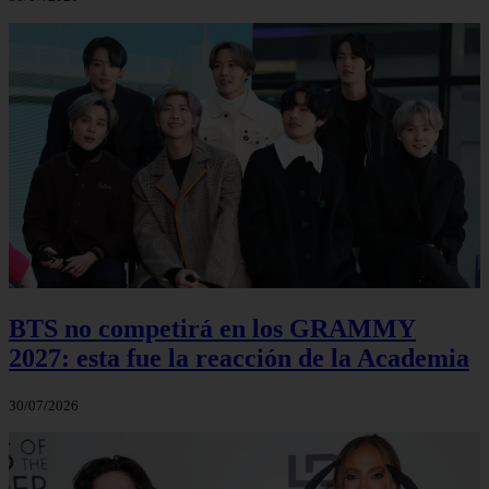
BTS no competirá en los GRAMMY
2027: esta fue la reacción de la Academia
30/07/2026