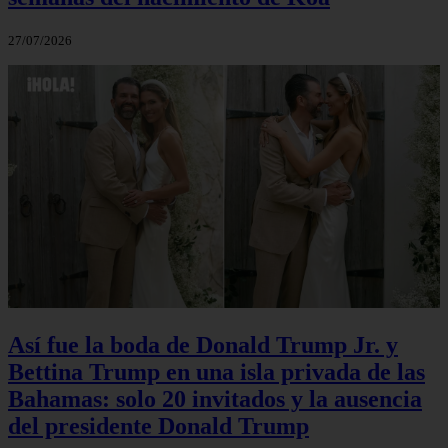
27/07/2026
Así fue la boda de Donald Trump Jr. y
Bettina Trump en una isla privada de las
Bahamas: solo 20 invitados y la ausencia
del presidente Donald Trump