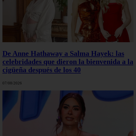
De Anne Hathaway a Salma Hayek: las
celebridades que dieron la bienvenida a la
cigüeña después de los 40
07/08/2026