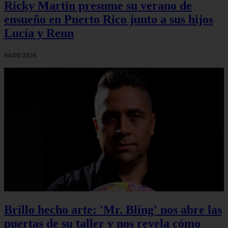
Ricky Martin presume su verano de
ensueño en Puerto Rico junto a sus hijos
Lucía y Renn
04/08/2026
Brillo hecho arte: 'Mr. Bling' nos abre las
puertas de su taller y nos revela cómo